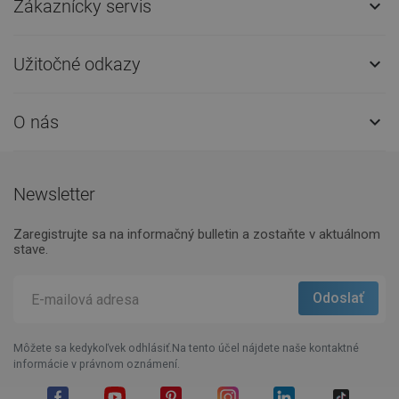
Zákaznícky servis

Užitočné odkazy

O nás

Newsletter
Zaregistrujte sa na informačný bulletin a zostaňte v aktuálnom
stave.
Môžete sa kedykoľvek odhlásiť.Na tento účel nájdete naše kontaktné
informácie v právnom oznámení.