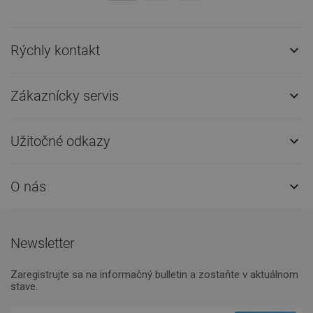
Rýchly kontakt

Zákaznícky servis

Užitočné odkazy

O nás

Newsletter
Zaregistrujte sa na informačný bulletin a zostaňte v aktuálnom
stave.