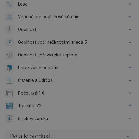
Lesk
Vhodné pre podlahové kúrenie
Odolnosť
Odolnosť voči nečistotám: trieda 5
Odolnosť voči vysokej teplote
Univerzálne použitie
Čistenie a Údržba
Počet tvárí: 6
Tonalita: V2
5 rokov záruka
Detaily produktu