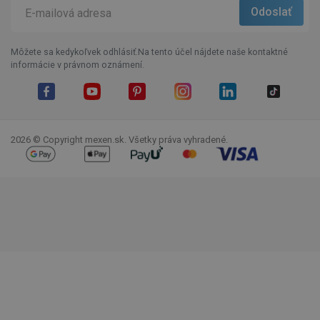
Môžete sa kedykoľvek odhlásiť.Na tento účel nájdete naše kontaktné
informácie v právnom oznámení.
Facebook
YouTube
Pinterest
Instagram
LinkedIn
TikTok
2026 © Copyright mexen.sk. Všetky práva vyhradené.