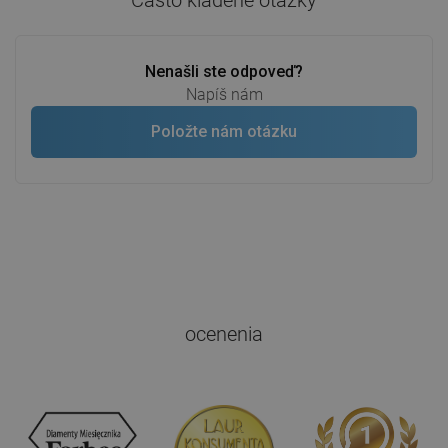
Nenašli ste odpoveď?
Napíš nám
Položte nám otázku
ocenenia