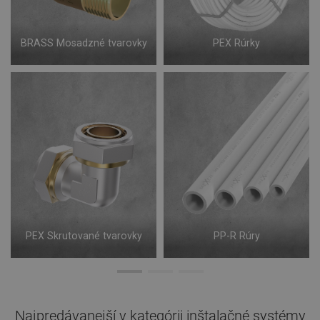
BRASS Mosadzné tvarovky
PEX Rúrky
PEX Skrutované tvarovky
PP-R Rúry
Najpredávanejší v kategórii
inštalačné systémy