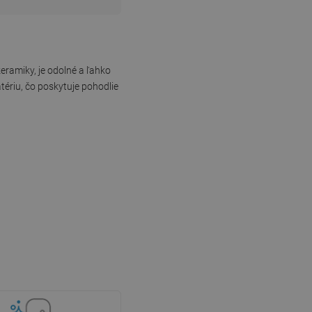
eramiky, je odolné a ľahko
ériu, čo poskytuje pohodlie