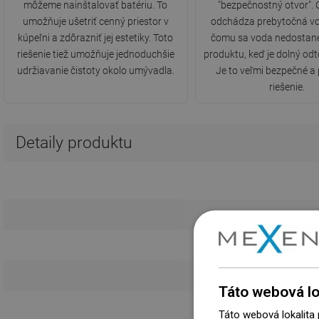
môžeme nainštalovať batériu. To
"bezpečnostný otvor".
umožňuje ušetriť cenný priestor v
odchádza prebytočná v
kúpeľni a zdôrazniť jej estetiky. Toto
čomu sa voda nedostane
riešenie tiež umožňuje jednoduchšie
produktu, keď je dolný odt
udržiavanie čistoty okolo umývadla.
Je to veľmi bezpečné a 
riešenie.
Detaily produktu
D
Kr
Táto webová lo
Táto webová lokalita