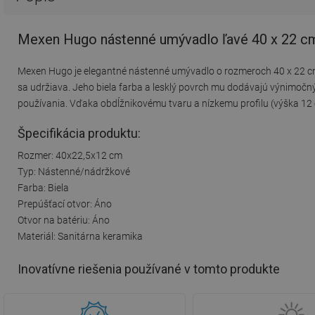
Mexen Hugo nástenné umývadlo ľavé 40 x 22 cm
Mexen Hugo je elegantné nástenné umývadlo o rozmeroch 40 x 22 cm, 
sa udržiava. Jeho biela farba a lesklý povrch mu dodávajú výnimočn
používania. Vďaka obdĺžnikovému tvaru a nízkemu profilu (výška 12
Špecifikácia produktu:
Rozmer: 40x22,5x12 cm
Typ: Nástenné/nádržkové
Farba: Biela
Prepúšťací otvor: Áno
Otvor na batériu: Áno
Materiál: Sanitárna keramika
Inovatívne riešenia používané v tomto produkte