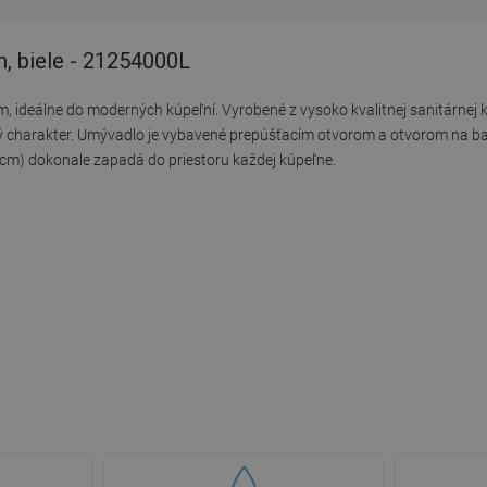
, biele - 21254000L
ideálne do moderných kúpeľní. Vyrobené z vysoko kvalitnej sanitárnej k
ý charakter. Umývadlo je vybavené prepúšťacím otvorom a otvorom na bat
 cm) dokonale zapadá do priestoru každej kúpeľne.