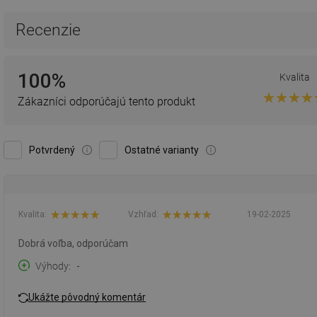
Recenzie
100%
Kvalita
Zákazníci odporúčajú tento produkt
Potvrdený
Ostatné varianty
Kvalita:
Vzhľad:
19-02-2025
Dobrá voľba, odporúčam
Výhody
-
Ukážte pôvodný komentár