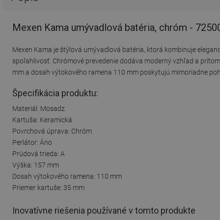
Mexen Kama umývadlová batéria, chróm - 7250
Mexen Kama je štýlová umývadlová batéria, ktorá kombinuje eleganci
spoľahlivosť. Chrómové prevedenie dodáva moderný vzhľad a prítomno
mm a dosah výtokového ramena 110 mm poskytujú mimoriadne pohodl
Špecifikácia produktu:
Materiál: Mosadz
Kartuša: Keramická
Povrchová úprava: Chróm
Perlátor: Áno
Prúdová trieda: A
Výška: 157 mm
Dosah výtokového ramena: 110 mm
Priemer kartuše: 35 mm
Inovatívne riešenia používané v tomto produkte