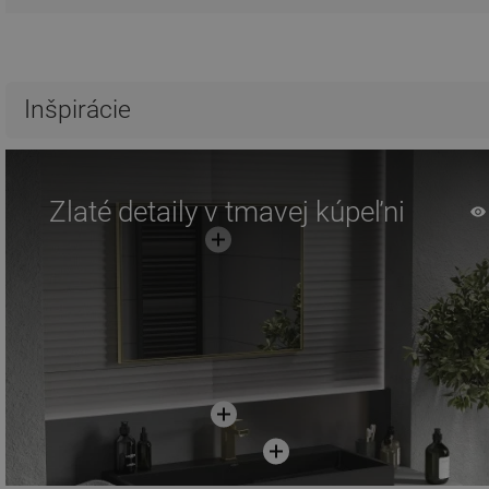
Inšpirácie
Zlaté detaily v tmavej kúpeľni