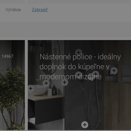
Výrobca
Zobraziť
Nástenné police - ideálny
14967
doplnok do kúpeľne v
modernom dizajne