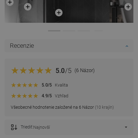
Recenzie
5.0
/5
(6 Názor)
5.0
/5
Kvalita
4.9
/5
Vzhľad
Všeobecné hodnotenie založené na 6 Názor
(10 krajín)
Triediť:
Najnovší