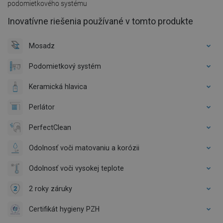
podomietkového systému
Inovatívne riešenia používané v tomto produkte
Mosadz
Podomietkový systém
Keramická hlavica
Perlátor
PerfectClean
Odolnosť voči matovaniu a korózii
Odolnosť voči vysokej teplote
2 roky záruky
Certifikát hygieny PZH