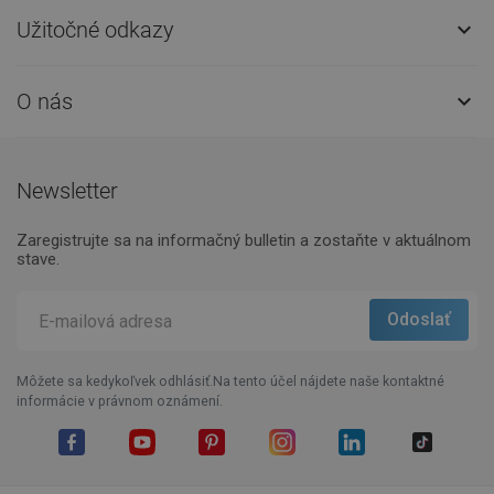
Užitočné odkazy

O nás

Newsletter
Zaregistrujte sa na informačný bulletin a zostaňte v aktuálnom
stave.
Môžete sa kedykoľvek odhlásiť.Na tento účel nájdete naše kontaktné
informácie v právnom oznámení.
Facebook
YouTube
Pinterest
Instagram
LinkedIn
TikTok