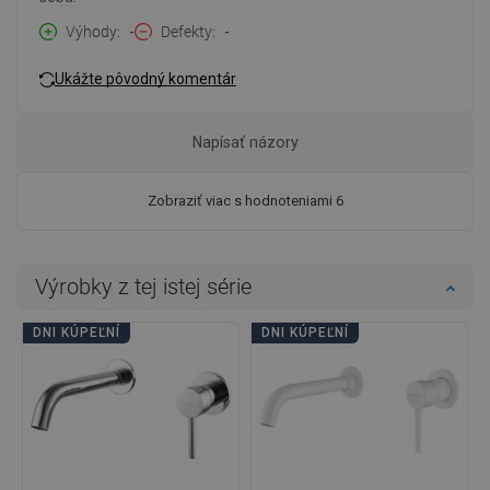
Výhody
-
Defekty
-
Ukážte pôvodný komentár
Napísať názory
Zobraziť viac s hodnoteniami 6
Výrobky z tej istej série
DNI KÚPEĽNÍ
DNI KÚPEĽNÍ