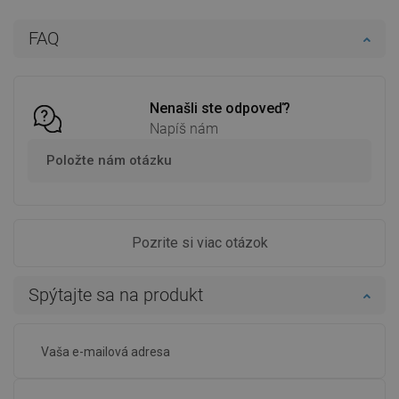
FAQ
Nenašli ste odpoveď?
Napíš nám
Položte nám otázku
Pozrite si viac otázok
Spýtajte sa na produkt