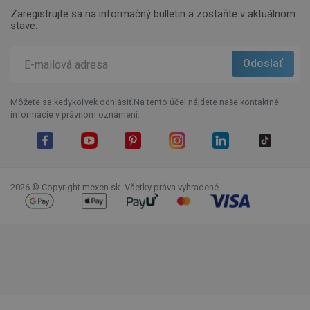
Zaregistrujte sa na informačný bulletin a zostaňte v aktuálnom
stave.
Môžete sa kedykoľvek odhlásiť.Na tento účel nájdete naše kontaktné
informácie v právnom oznámení.
Facebook
YouTube
Pinterest
Instagram
LinkedIn
TikTok
2026 © Copyright mexen.sk. Všetky práva vyhradené.