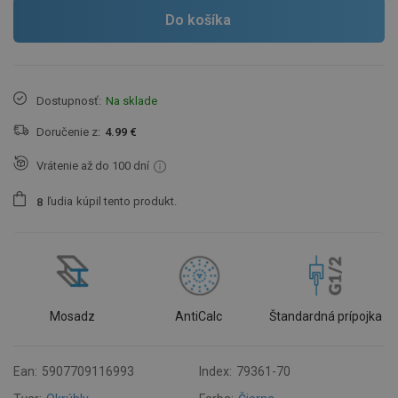
Do košíka
Dostupnosť:
Na sklade
Doručenie z:
4.99 €
Vrátenie až do 100 dní
ľudia
kúpil tento produkt.
8
Mosadz
AntiCalc
Štandardná prípojka
Ean:
5907709116993
Index:
79361-70