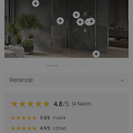
Recenzie
4.8
/5
(4 Názor)
5.0
/5
Kvalita
4.9
/5
Vzhľad