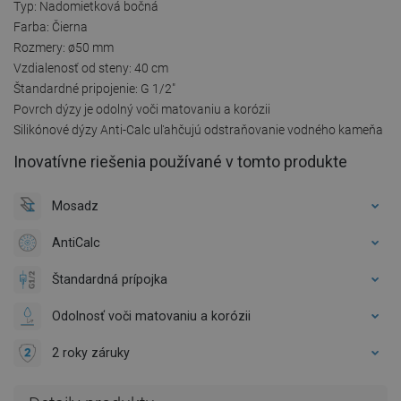
Typ: Nadomietková bočná
Farba: Čierna
Rozmery: ø50 mm
Vzdialenosť od steny: 40 cm
Štandardné pripojenie: G 1/2"
Povrch dýzy je odolný voči matovaniu a korózii
Silikónové dýzy Anti-Calc uľahčujú odstraňovanie vodného kameňa
Inovatívne riešenia používané v tomto produkte
Mosadz
AntiCalc
Štandardná prípojka
Odolnosť voči matovaniu a korózii
2 roky záruky