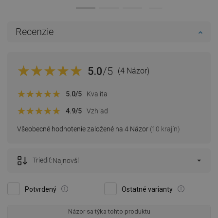
Recenzie
5.0
/5
(4 Názor)
5.0
/5
Kvalita
4.9
/5
Vzhľad
Všeobecné hodnotenie založené na 4 Názor
(10 krajín)
Triediť:
Najnovší
Potvrdený
Ostatné varianty
Názor sa týka tohto produktu