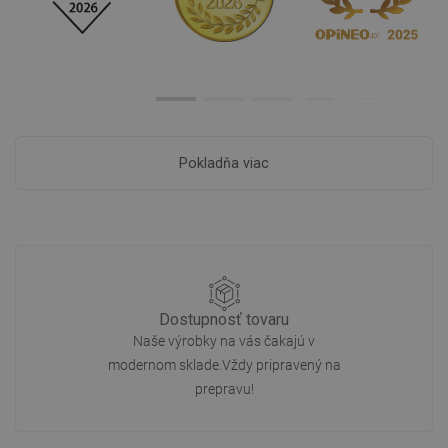
Pokladňa viac
Dostupnosť tovaru
Naše výrobky na vás čakajú v
modernom sklade.Vždy pripravený na
prepravu!