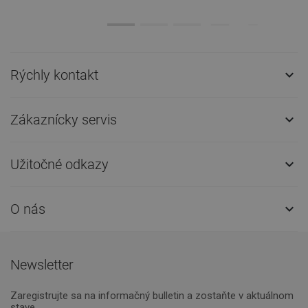
Rýchly kontakt

Zákaznícky servis

Užitočné odkazy

O nás

Newsletter
Zaregistrujte sa na informačný bulletin a zostaňte v aktuálnom
stave.