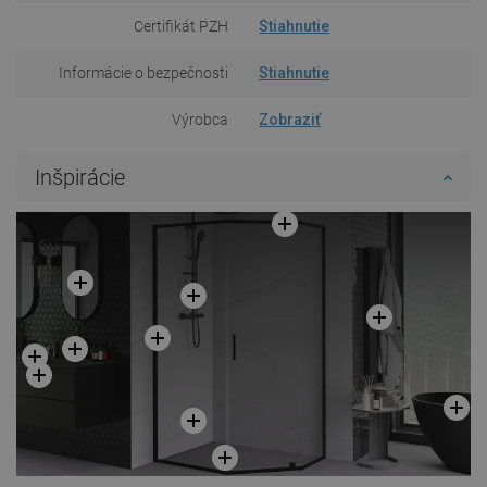
Certifikát PZH
Stiahnutie
Informácie o bezpečnosti
Stiahnutie
Výrobca
Zobraziť
Inšpirácie