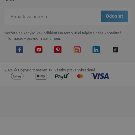
Môžete sa kedykoľvek odhlásiť.Na tento účel nájdete naše kontaktné
informácie v právnom oznámení.
Facebook
YouTube
Pinterest
Instagram
LinkedIn
TikTok
2026 © Copyright mexen.sk. Všetky práva vyhradené.