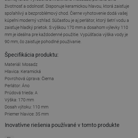
životnosť a odolnosť. Disponuje keramickou hlavou, ktorá zaisťuje
spoľahlivý a bezproblémový chod. Čierne vyhotovenie dodá vašej
kúpeľni moderný vzhľad. Súčasťou je aj perlátor, ktorý šetrí vodu a
zaisťuje hladký prietok. S výškou 170 mm a dosahom výlevky 110
mm je ideálna pre každodenné použitie. Vypúšťacia výška vody je
90 mm, čo zaisťuje pohodlné používanie.
Špecifikácia produktu:
Materiál: Mosadz
Hlavica: Keramická
Povrchová úprava: Čierna
Perlátor: Áno
Prúdová trieda: A
Výška: 170 mm
Dosah výtoku: 110 mm
Priemer hlavice: 35 mm
Inovatívne riešenia používané v tomto produkte