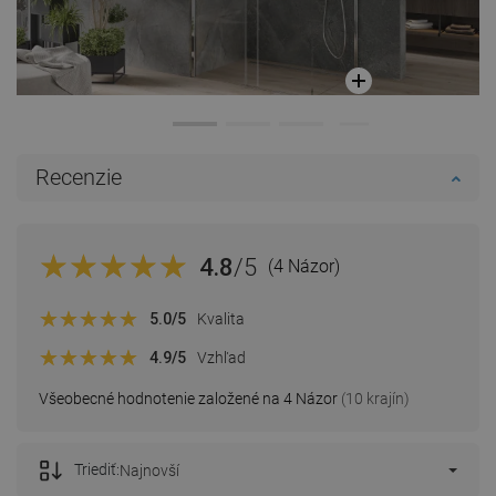
Recenzie
4.8
/5
(4 Názor)
5.0
/5
Kvalita
4.9
/5
Vzhľad
Všeobecné hodnotenie založené na 4 Názor
(10 krajín)
Triediť:
Najnovší