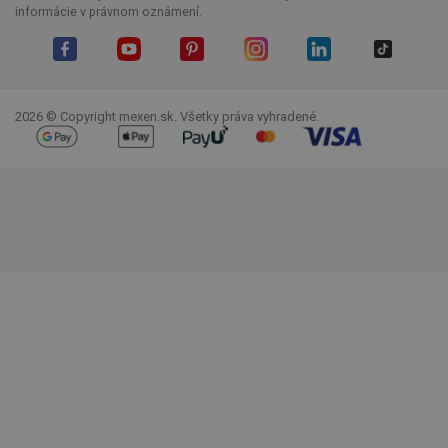
informácie v právnom oznámení.
Facebook
YouTube
Pinterest
Instagram
LinkedIn
TikTok
2026 © Copyright mexen.sk. Všetky práva vyhradené.