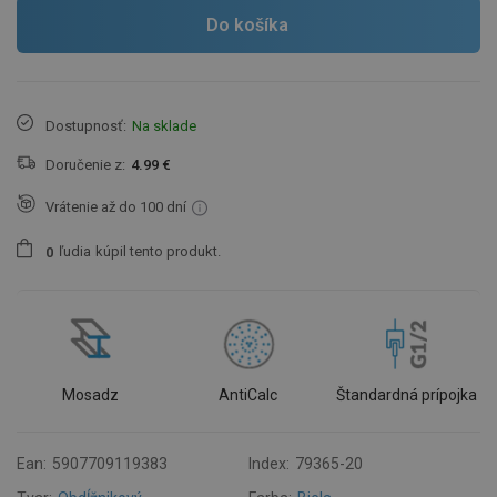
Do košíka
Dostupnosť:
Na sklade
Doručenie z:
4.99 €
Vrátenie až do 100 dní
ľudia
kúpil tento produkt.
0
Mosadz
AntiCalc
Štandardná prípojka
Ean:
5907709119383
Index:
79365-20