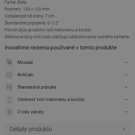
Farba: Biela
Rozmery: 130 x 120 mm
Vzdialenosť od steny: 7 cm
Štandardné pripojenie: G 1/2"
Povrch dýzy je odolný voči matovaniu a korózii
Silikónové dýzy Anti-Calc uľahčujú odstraňovanie vodného kameňa
Inovatívne riešenia používané v tomto produkte
Mosadz
AntiCalc
Štandardná prípojka
Odolnosť voči matovaniu a korózii
2 roky záruky
Detaily produktu