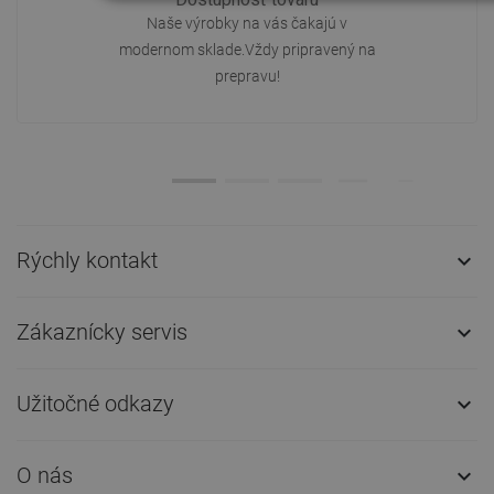
Naše výrobky na vás čakajú v
modernom sklade.Vždy pripravený na
prepravu!
Rýchly kontakt

Zákaznícky servis

Užitočné odkazy

O nás
