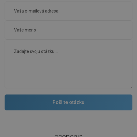
ocenenia