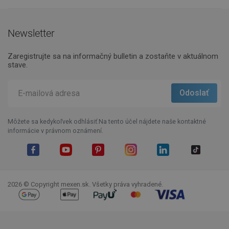
Newsletter
Zaregistrujte sa na informačný bulletin a zostaňte v aktuálnom
stave.
Môžete sa kedykoľvek odhlásiť.Na tento účel nájdete naše kontaktné
informácie v právnom oznámení.
Facebook
YouTube
Pinterest
Instagram
LinkedIn
TikTok
2026 © Copyright mexen.sk. Všetky práva vyhradené.