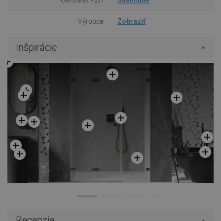
Výrobca
Zobraziť
Inšpirácie
Recenzie