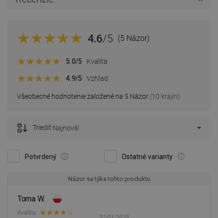
4.6
/5
(5 Názor)
5.0
/5
Kvalita
4.9
/5
Vzhľad
Všeobecné hodnotenie založené na 5 Názor
(10 krajín)
Triediť:
Najnovší
Potvrdený
Ostatné varianty
Názor sa týka tohto produktu
Toma W.
Kvalita:
22-01-2025