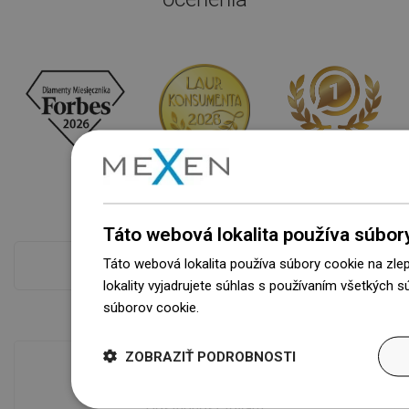
Táto webová lokalita používa súbor
Táto webová lokalita používa súbory cookie na zle
Pokladňa viac
lokality vyjadrujete súhlas s používaním všetkých 
súborov cookie.
Dowiedz się więcej
ZOBRAZIŤ PODROBNOSTI
Dostupnosť tovaru