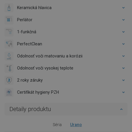
Keramická hlavica
Perlátor
1-funkčná
PerfectClean
Odolnosť voči matovaniu a korózii
Odolnosť voči vysokej teplote
2 roky záruky
Certifikát hygieny PZH
Detaily produktu
Séria
Urano