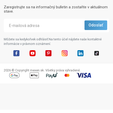
Zaregistrujte sa na informačný bulletin a zostaňte v aktuálnom
stave.
Môžete sa kedykoľvek odhlásiť.Na tento účel nájdete naše kontaktné
informácie v právnom oznámení.
Facebook
YouTube
Pinterest
Instagram
LinkedIn
TikTok
2026 © Copyright mexen.sk. Všetky práva vyhradené.