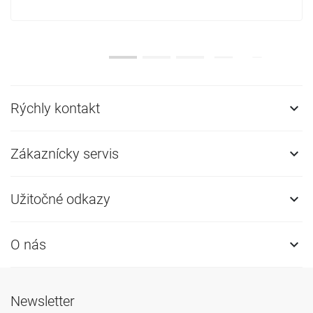
Rýchly kontakt

Zákaznícky servis

Užitočné odkazy

O nás

Newsletter