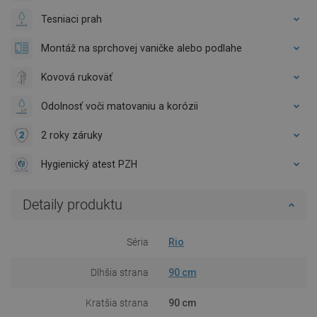
Tesniaci prah
Montáž na sprchovej vaničke alebo podlahe
Kovová rukoväť
Odolnosť voči matovaniu a korózii
2 roky záruky
Hygienický atest PZH
Detaily produktu
Séria
Rio
Dlhšia strana
90 cm
Kratšia strana
90 cm