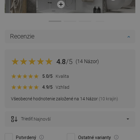
Recenzie
4.8
/5
(14 Názor)
5.0
/5
Kvalita
4.9
/5
Vzhľad
Všeobecné hodnotenie založené na 14 Názor
(10 krajín)
Triediť:
Najnovší
Potvrdený
Ostatné varianty