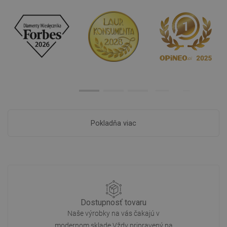
Pokladňa viac
Dostupnosť tovaru
Naše výrobky na vás čakajú v
modernom sklade.Vždy pripravený na