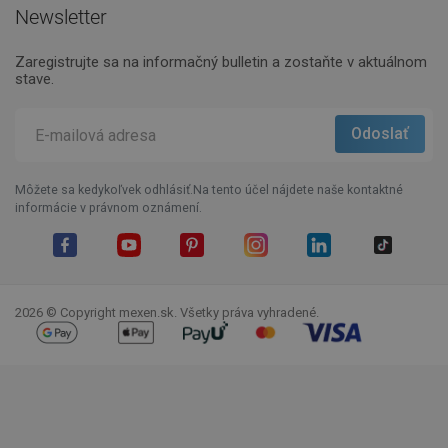
Newsletter
Zaregistrujte sa na informačný bulletin a zostaňte v aktuálnom
stave.
Môžete sa kedykoľvek odhlásiť.Na tento účel nájdete naše kontaktné
informácie v právnom oznámení.
Facebook
YouTube
Pinterest
Instagram
LinkedIn
TikTok
2026 © Copyright mexen.sk. Všetky práva vyhradené.