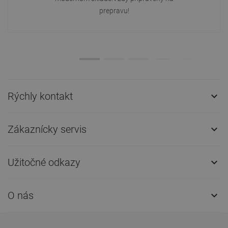
prepravu!
Rýchly kontakt

Zákaznícky servis

Užitočné odkazy

O nás
