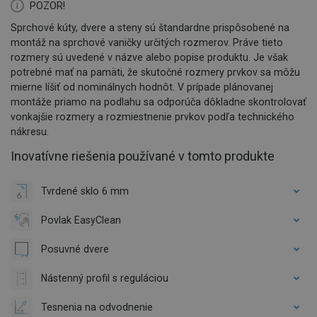
POZOR!
Sprchové kúty, dvere a steny sú štandardne prispôsobené na
montáž na sprchové vaničky určitých rozmerov. Práve tieto
rozmery sú uvedené v názve alebo popise produktu. Je však
potrebné mať na pamäti, že skutočné rozmery prvkov sa môžu
mierne líšiť od nominálnych hodnôt. V prípade plánovanej
montáže priamo na podlahu sa odporúča dôkladne skontrolovať
vonkajšie rozmery a rozmiestnenie prvkov podľa technického
nákresu.
Inovatívne riešenia používané v tomto produkte
Tvrdené sklo 6 mm
Povlak EasyClean
Posuvné dvere
Nástenný profil s reguláciou
Tesnenia na odvodnenie