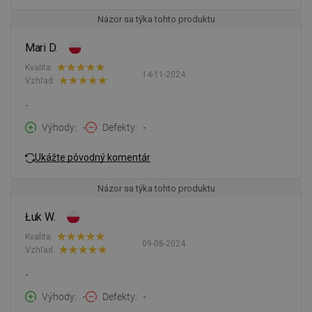
Názor sa týka tohto produktu
Mari D.
Kvalita:
14-11-2024
Vzhľad:
-
Výhody
-
Defekty
-
Ukážte pôvodný komentár
Názor sa týka tohto produktu
Łuk W.
Kvalita:
09-08-2024
Vzhľad:
-
Výhody
-
Defekty
-