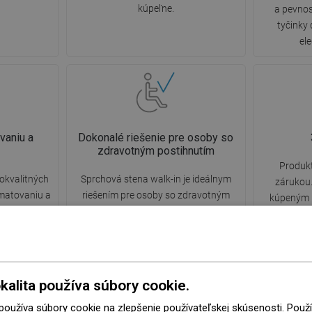
kúpeľne.
a pevnos
tyčinky
el
vaniu a
Dokonalé riešenie pre osoby so
zdravotným postihnutím
Produkt
okvalitných
Sprchová stena walk-in je ideálnym
zárukou.
 matovaniu a
riešením pre osoby so zdravotným
kúpeným 
chováva svoj
postihnutím. Otvorená kabína
kontakto
nosť po dlhú
poskytuje jednoduchý prístup,
kontak
le od úrovne
eliminuje potrebu prekonávania
tele
sti.
prahov a dverí. Používanie sprchy je
komfortné a priateľské pre každého.
kalita používa súbory cookie.
 používa súbory cookie na zlepšenie používateľskej skúsenosti. Pou