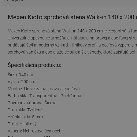
Mexen Kioto sprchová stena Walk-in 140 x 200 
Mexen Kioto sprchová stena Walk-in 140 x 200 cm je elegantná a fu
Univerzálne upevnenie umožňuje inštaláciu na pravej alebo ľavej stra
pridávajú štýl a moderný vzhľad. Hliníkový profil a oceľová vzpera 
sprchovú vaničku alebo dlaždice sú ďalšie výhody, ktoré zaisťujú poho
Špecifikácia produktu:
Šírka: 140 cm
Výška: 200 cm
Montáž: Univerzálna, pravá alebo ľavá
Farba skla: Transparentná - Priehľadná
Povrchová úprava: Čierna
Druh skla: Tvrdené
Hrúbka skla: 8 mm
Profil: Hliníkový
Vzpera: Nehrdzavejúca oceľ