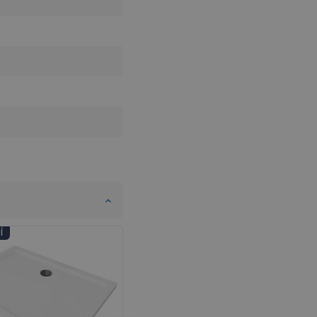
Í
DNI KÚPEĽNÍ