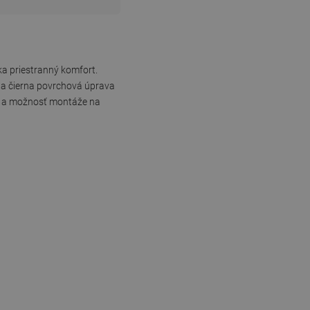
a priestranný komfort.
m a čierna povrchová úprava
nie a možnosť montáže na