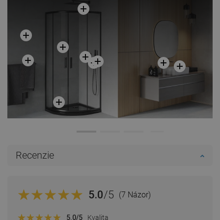
Recenzie
5.0
/5
(7 Názor)
5.0
/5
Kvalita