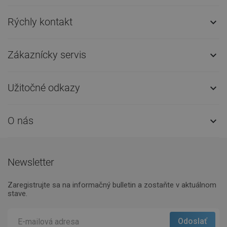
Rýchly kontakt

Zákaznícky servis

Užitočné odkazy

O nás

Newsletter
Zaregistrujte sa na informačný bulletin a zostaňte v aktuálnom
stave.