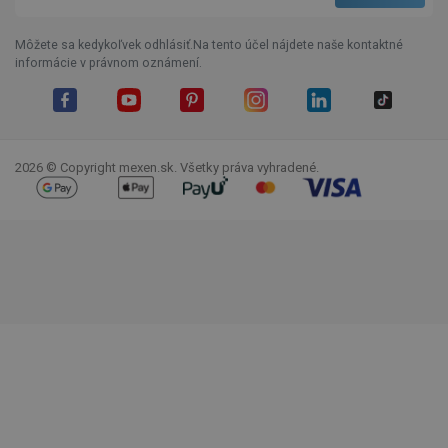
Môžete sa kedykoľvek odhlásiť.Na tento účel nájdete naše kontaktné
informácie v právnom oznámení.
Facebook
YouTube
Pinterest
Instagram
LinkedIn
TikTok
2026 © Copyright mexen.sk. Všetky práva vyhradené.