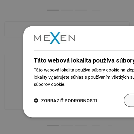
Pokladňa viac
Táto webová lokalita používa súbor
Táto webová lokalita používa súbory cookie na zle
Dostupnosť tovaru
lokality vyjadrujete súhlas s používaním všetkých 
Naše výrobky na vás čakajú v
súborov cookie.
Dowiedz się więcej
modernom sklade.Vždy pripravený na
prepravu!
ZOBRAZIŤ PODROBNOSTI