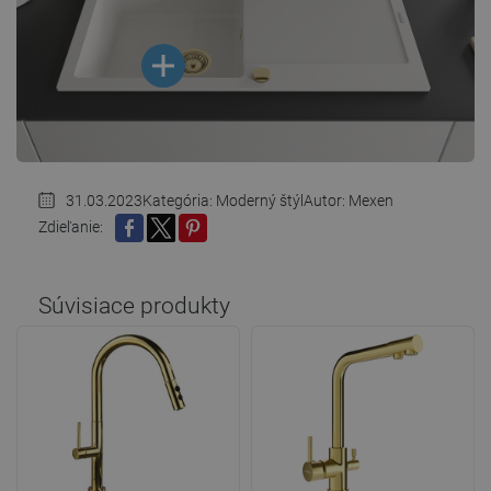
31.03.2023
Kategória:
Moderný štýl
Autor: Mexen
Zdieľanie:
ZDIEĽAŤ
TWEETNUŤ
PINTEREST
Súvisiace produkty