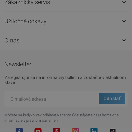
Zákaznícky servis

Užitočné odkazy

O nás

Newsletter
Zaregistrujte sa na informačný bulletin a zostaňte v aktuálnom
stave.
Môžete sa kedykoľvek odhlásiť.Na tento účel nájdete naše kontaktné
informácie v právnom oznámení.