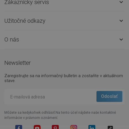
Zákaznícky servis

Užitočné odkazy

O nás

Newsletter
Zaregistrujte sa na informačný bulletin a zostaňte v aktuálnom
stave.
Môžete sa kedykoľvek odhlásiť.Na tento účel nájdete naše kontaktné
informácie v právnom oznámení.