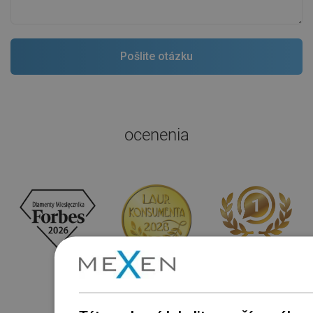
ocenenia