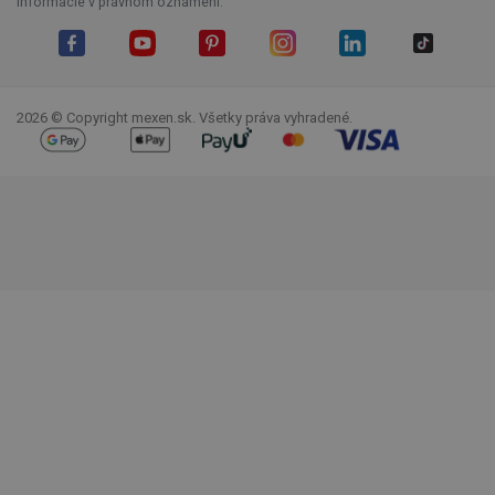
informácie v právnom oznámení.
Facebook
YouTube
Pinterest
Instagram
LinkedIn
TikTok
2026 © Copyright mexen.sk. Všetky práva vyhradené.