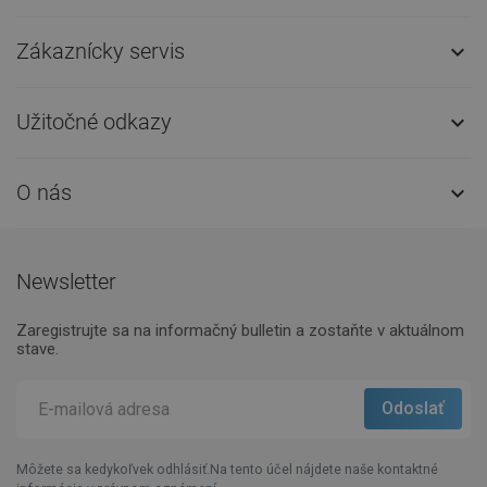
Zákaznícky servis

Užitočné odkazy

O nás

Newsletter
Zaregistrujte sa na informačný bulletin a zostaňte v aktuálnom
stave.
Môžete sa kedykoľvek odhlásiť.Na tento účel nájdete naše kontaktné