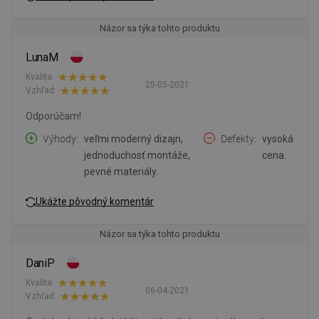
Názor sa týka tohto produktu
LunaM
Kvalita:
25-05-2021
Vzhľad:
Odporúčam!
Výhody
veľmi moderný dizajn,
Defekty
vysoká
jednoduchosť montáže,
cena.
pevné materiály.
Ukážte pôvodný komentár
Názor sa týka tohto produktu
DaniP
Kvalita:
06-04-2021
Vzhľad: