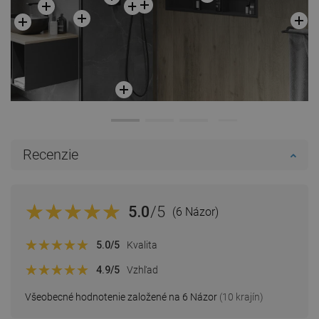
Recenzie
5.0
/5
(6 Názor)
5.0
/5
Kvalita
4.9
/5
Vzhľad
Všeobecné hodnotenie založené na 6 Názor
(10 krajín)