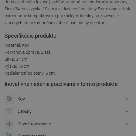
dodáva interiéru luxusný vzhľad, vhodná pre moderné aranžmány.
Šírka 34 cm a výška 19 cm a vzdialenosť od steny 5 cm robia vešiak
mimoriadne kompaktným a praktickým. Ideálny na zavesenie
viacerých uterákov, pričom zaberá minimálny priestor.
Špecifikácia produktu:
Materiál: Kov
Povrchová úprava: Zlatá
Šírka: 34 cm
Výška: 19 cm
Vzdialenosť od steny: 5 cm
Inovatívne riešenia používané v tomto produkte
Kov
Otočný
Pevné upevnenie