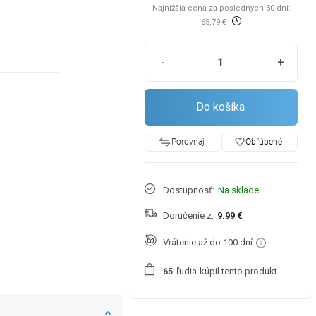
Najnižšia cena za posledných 30 dní:
65,79 €
-
+
Do košíka
favorite_border
Obľúbené
Porovnaj
Dostupnosť:
Na sklade
Doručenie z:
9.99 €
Vrátenie až do 100 dní
ľudia
kúpil tento produkt.
6
5