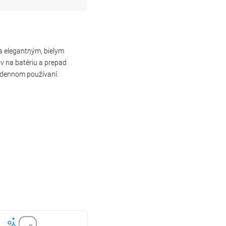
 a elegantným, bielym
v na batériu a prepad
dodennom používaní.