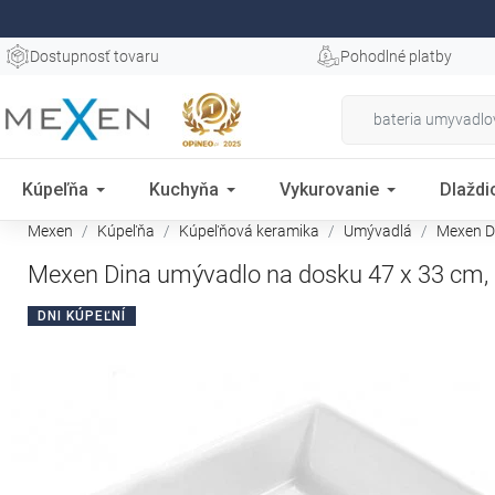
Dostupnosť tovaru
Pohodlné platby
Kúpeľňa
Kuchyňa
Vykurovanie
Dlaždi
Mexen
Kúpeľňa
Kúpeľňová keramika
Umývadlá
Mexen Di
Mexen Dina umývadlo na dosku 47 x 33 cm, 
DNI KÚPEĽNÍ