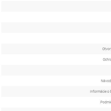
Otvor
Ochr
Návod 
Informácie o 
Podmie