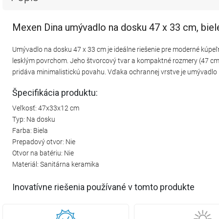
Mexen Dina umývadlo na dosku 47 x 33 cm, biel
Umývadlo na dosku 47 x 33 cm je ideálne riešenie pre moderné kúpeľn
lesklým povrchom. Jeho štvorcový tvar a kompaktné rozmery (47 cm x
pridáva minimalistickú povahu. Vďaka ochrannej vrstve je umývadlo 
Špecifikácia produktu:
Veľkosť: 47x33x12 cm
Typ: Na dosku
Farba: Biela
Prepadový otvor: Nie
Otvor na batériu: Nie
Materiál: Sanitárna keramika
Inovatívne riešenia používané v tomto produkte