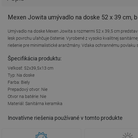
Mexen Jowita umývadlo na doske 52 x 39 cm, b
Umývadlo na doske Mexen Jowita s rozmermi 52 x 39,5 cm predstavuj
lesk povrchu uľahčuje čistenie. Vyrobené z vysoko kvalitnej sanitárne
riešenie pre minimalistické aranžmány. Vďaka ochrannému povlaku si
Špecifikácia produktu:
Veľkosť: 52x39,5x13 cm
Typ: Na doske
Farba: Biely
Prepadový otvor: Nie
Otvor na batérie: Nie
Materiál: Sanitárna keramika
Inovatívne riešenia používané v tomto produkte