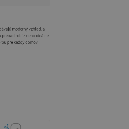
odávajú moderný vzhľad, a
a prepad robí z neho ideálne
oľbu pre každý domov.