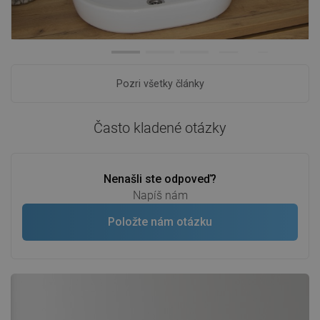
Pozri všetky články
Často kladené otázky
Nenašli ste odpoveď?
Napíš nám
Položte nám otázku