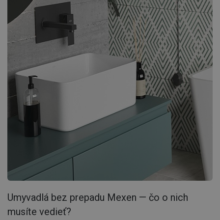
Umyvadlá bez prepadu Mexen — čo o nich
musíte vedieť?