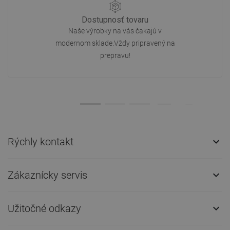
Dostupnosť tovaru
Naše výrobky na vás čakajú v
modernom sklade.Vždy pripravený na
prepravu!
Rýchly kontakt

Zákaznícky servis

Užitočné odkazy
