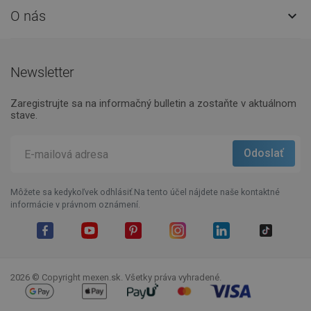
O nás

Newsletter
Zaregistrujte sa na informačný bulletin a zostaňte v aktuálnom
stave.
Môžete sa kedykoľvek odhlásiť.Na tento účel nájdete naše kontaktné
informácie v právnom oznámení.
Facebook
YouTube
Pinterest
Instagram
LinkedIn
TikTok
2026 © Copyright mexen.sk. Všetky práva vyhradené.