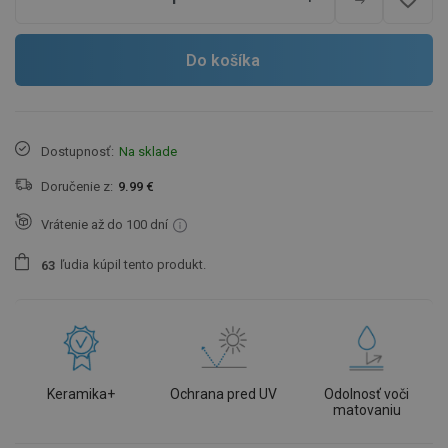
Do košíka
Dostupnosť:
Na sklade
Doručenie z:
9.99 €
Vrátenie až do 100 dní
ľudia
kúpil tento produkt.
6
3
Keramika+
Ochrana pred UV
Odolnosť voči
matovaniu