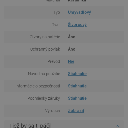
Typ
Umyvadlový
Tvar
Štvorcový
Otvory na batérie
Áno
Ochranný povlak
Áno
Prevod
Nie
Návod na použitie
Stiahnutie
Informácie o bezpečnosti
Stiahnutie
Podmienky záruky
Stiahnutie
Výrobca
Zobraziť
Tiež by sa ti páčil