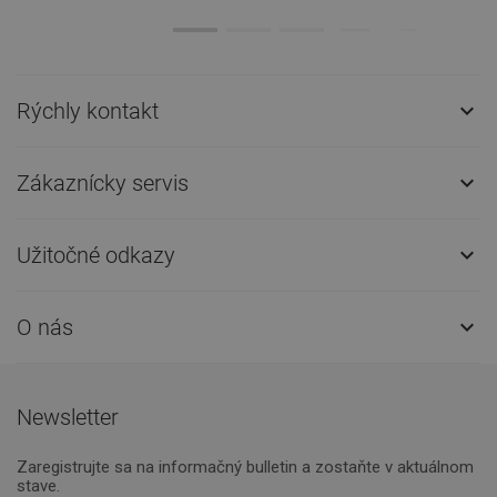
Rýchly kontakt

Zákaznícky servis

Užitočné odkazy

O nás

Newsletter
Zaregistrujte sa na informačný bulletin a zostaňte v aktuálnom
stave.