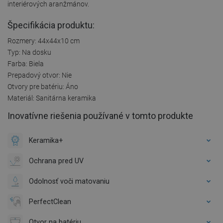
interiérových aranžmánov.
Špecifikácia produktu:
Rozmery: 44x44x10 cm
Typ: Na dosku
Farba: Biela
Prepadový otvor: Nie
Otvory pre batériu: Áno
Materiál: Sanitárna keramika
Inovatívne riešenia používané v tomto produkte
Keramika+
Ochrana pred UV
Odolnosť voči matovaniu
PerfectClean
Otvor na batériu