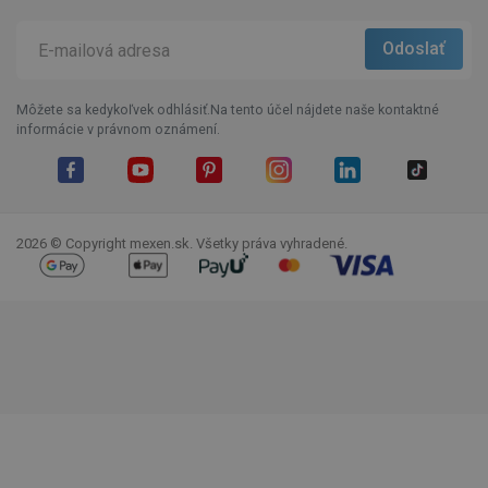
Môžete sa kedykoľvek odhlásiť.Na tento účel nájdete naše kontaktné
informácie v právnom oznámení.
Facebook
YouTube
Pinterest
Instagram
LinkedIn
TikTok
2026 © Copyright mexen.sk. Všetky práva vyhradené.