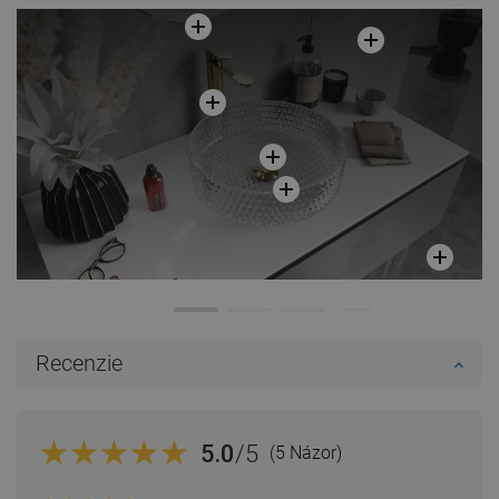
Recenzie
5.0
/5
(5 Názor)