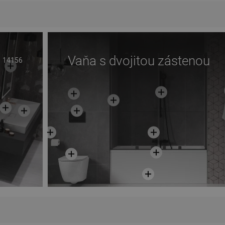
Vaňa s dvojitou zástenou
14156