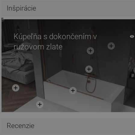
Inšpirácie
Kúpeľňa s dokončením v
ružovom zlate
Recenzie