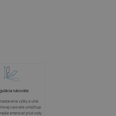
gulácia rukoväte
nastavenia výšky a uhla
chovej rukoväte umožňuje
nejšie smerovať prúd vody.