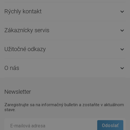
Rýchly kontakt

Zákaznícky servis

Užitočné odkazy

O nás

Newsletter
Zaregistrujte sa na informačný bulletin a zostaňte v aktuálnom
stave.