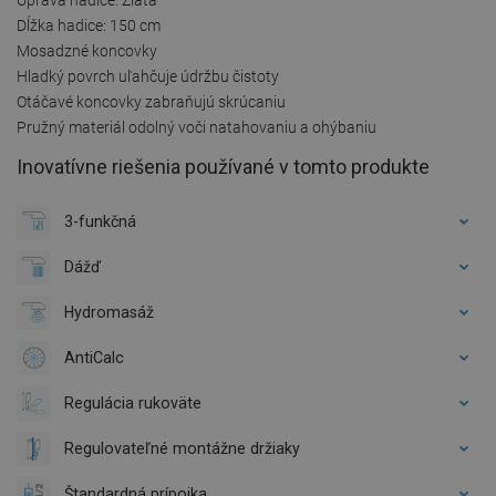
Dĺžka hadice: 150 cm
Mosadzné koncovky
Hladký povrch uľahčuje údržbu čistoty
Otáčavé koncovky zabraňujú skrúcaniu
Pružný materiál odolný voči natahovaniu a ohýbaniu
Inovatívne riešenia používané v tomto produkte
3-funkčná
Dážď
Hydromasáž
AntiCalc
Regulácia rukoväte
Regulovateľné montážne držiaky
Štandardná prípojka