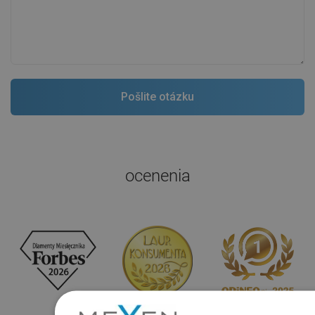
ocenenia