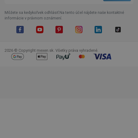
Môžete sa kedykoľvek odhlásiť.Na tento účel nájdete naše kontaktné
informácie v právnom oznámení.
Facebook
YouTube
Pinterest
Instagram
LinkedIn
TikTok
2026 © Copyright mexen.sk. Všetky práva vyhradené.