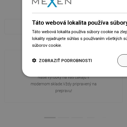
Táto webová lokalita používa súbor
Pokladňa viac
Táto webová lokalita používa súbory cookie na zle
lokality vyjadrujete súhlas s používaním všetkých 
súborov cookie.
Dowiedz się więcej
ZOBRAZIŤ PODROBNOSTI
Dostupnosť tovaru
Naše výrobky na vás čakajú v
modernom sklade.Vždy pripravený na
prepravu!