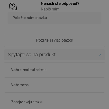
Nenašli ste odpoveď?
Napíš nám
Položte nám otázku
Pozrite si viac otázok
Spýtajte sa na produkt