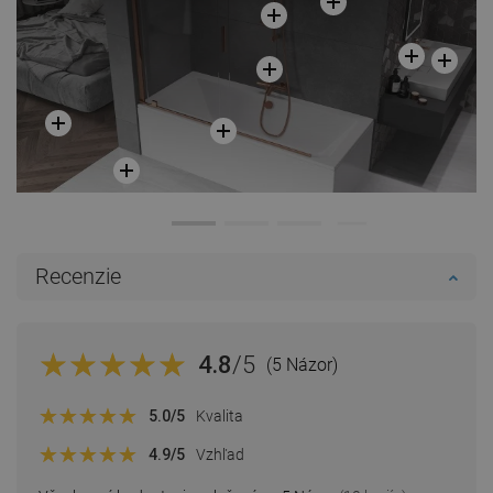
Recenzie
4.8
/5
(5 Názor)
5.0
/5
Kvalita
4.9
/5
Vzhľad