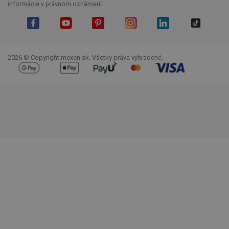
informácie v právnom oznámení.
Facebook
YouTube
Pinterest
Instagram
LinkedIn
TikTok
2026 © Copyright mexen.sk. Všetky práva vyhradené.