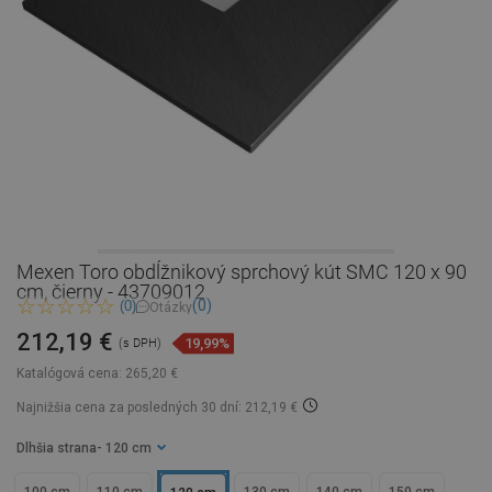
Mexen Toro obdĺžnikový sprchový kút SMC 120 x 90
cm, čierny - 43709012
(0)
(0)
Otázky
212,19 €
19,99%
(s DPH)
Katalógová cena:
265,20 €
Najnižšia cena za posledných 30 dní: 212,19 €
Dlhšia strana
- 120 cm