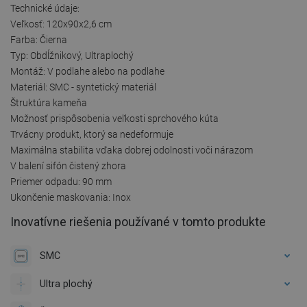
Technické údaje:
Veľkosť: 120x90x2,6 cm
Farba: Čierna
Typ: Obdĺžnikový, Ultraplochý
Montáž: V podlahe alebo na podlahe
Materiál: SMC - syntetický materiál
Štruktúra kameňa
Možnosť prispôsobenia veľkosti sprchového kúta
Trvácny produkt, ktorý sa nedeformuje
Maximálna stabilita vďaka dobrej odolnosti voči nárazom
V balení sifón čistený zhora
Priemer odpadu: 90 mm
Ukončenie maskovania: Inox
Inovatívne riešenia používané v tomto produkte
SMC
Ultra plochý