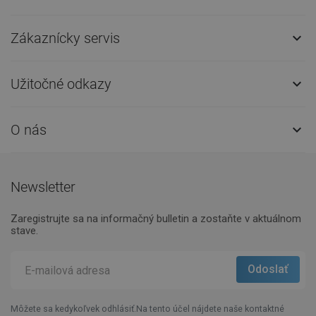
Zákaznícky servis

Užitočné odkazy

O nás

Newsletter
Zaregistrujte sa na informačný bulletin a zostaňte v aktuálnom
stave.
Môžete sa kedykoľvek odhlásiť.Na tento účel nájdete naše kontaktné