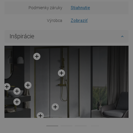
Podmienky záruky
Stiahnutie
Výrobca
Zobraziť
Inšpirácie