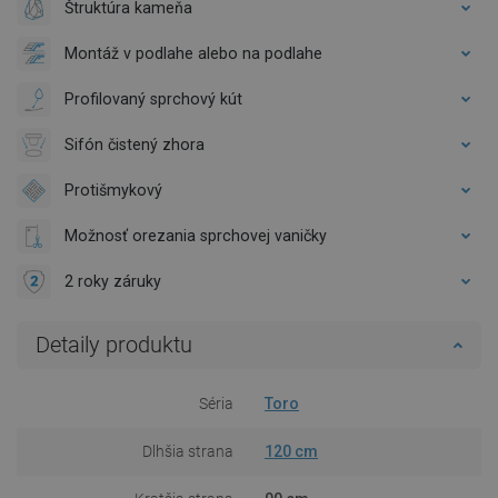
Štruktúra kameňa
Montáž v podlahe alebo na podlahe
Profilovaný sprchový kút
Sifón čistený zhora
Protišmykový
Možnosť orezania sprchovej vaničky
2 roky záruky
Detaily produktu
Séria
Toro
Dlhšia strana
120 cm