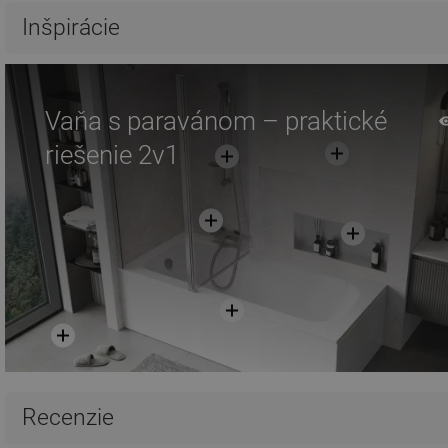
Inšpirácie
Vaňa s paravánom – praktické
riešenie 2v1
Recenzie