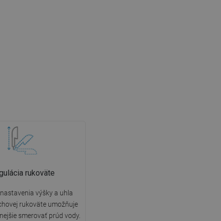
gulácia rukoväte
nastavenia výšky a uhla
chovej rukoväte umožňuje
nejšie smerovať prúd vody.