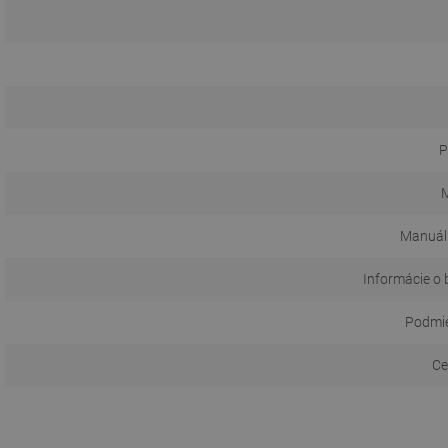
P
M
Manuál
Informácie o 
Podmie
Ce