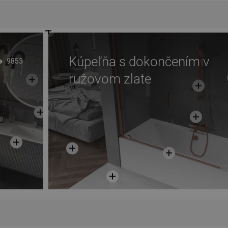
Kúpeľňa s dokončením v
9853
ružovom zlate