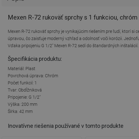
Mexen R-72 rukoväť sprchy s 1 funkciou, chróm
Mexen R-72 rukoväť sprchy je vynikajúcim riešením pre ľudí, ktorí 
úpravou, čo zaisťuje moderný vzhľad a odolnosť voči korózii. Jednof
Vďaka pripojeniu G 1/2" Mexen R-72 sedí do štandardných inštalácií
Špecifikácia produktu:
Materiál: Plast
Povrchová úprava: Chróm
Počet funkcií: 1
Tvar: Obdĺžniková
Pripojenie: G 1/2"
Výška: 200 mm
Šírka: 42 mm
Inovatívne riešenia používané v tomto produkte