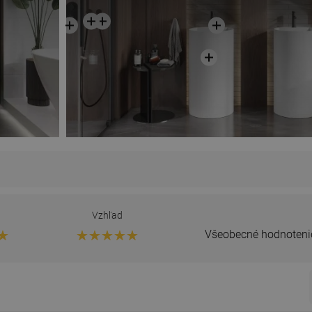
Vzhľad
Všeobecné hodnoteni