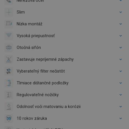
Nerezová oceľ
Slim
Nízka montáž
Vysoká priepustnosť
Otočná sifón
Zastavuje nepríjemné zápachy
Vyberateľný filter nečistôt
Tlmiace dištančné podložky
Regulovateľné nožičky
Odolnosť voči matovaniu a korózii
10 rokov záruka