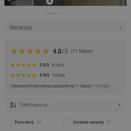
Recenzie
4.8
/5
(11 Názor)
5.0
/5
Kvalita
4.9
/5
Vzhľad
Všeobecné hodnotenie založené na 11 Názor
(10 krajín)
Triediť:
Najnovší
Potvrdený
Ostatné varianty