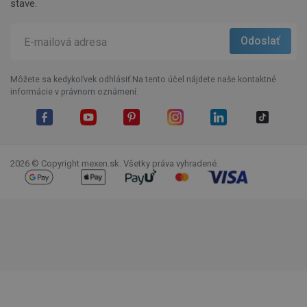
stave.
Môžete sa kedykoľvek odhlásiť.Na tento účel nájdete naše kontaktné
informácie v právnom oznámení.
Facebook
YouTube
Pinterest
Instagram
LinkedIn
TikTok
2026 © Copyright mexen.sk. Všetky práva vyhradené.