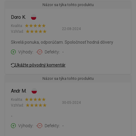
Názor sa týka tohto produktu
Doro K.
Kvalita:
22-08-2024
Vzhľad:
Skvelá ponuka, odporúčam. Spoločnosť hodná dôvery
Výhody
-
Defekty
-
Ukážte pôvodný komentár
Názor sa týka tohto produktu
Andr M.
Kvalita:
30-05-2024
Vzhľad:
-
Výhody
-
Defekty
-