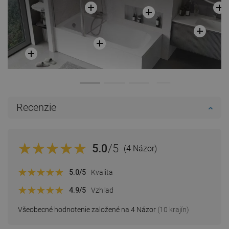
Recenzie
5.0
/5
(4 Názor)
5.0
/5
Kvalita
4.9
/5
Vzhľad
Všeobecné hodnotenie založené na 4 Názor
(10 krajín)