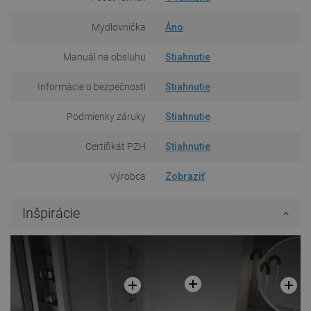
Mydlovnička
Áno
Manuál na obsluhu
Stiahnutie
Informácie o bezpečnosti
Stiahnutie
Podmienky záruky
Stiahnutie
Certifikát PZH
Stiahnutie
Výrobca
Zobraziť
Inšpirácie