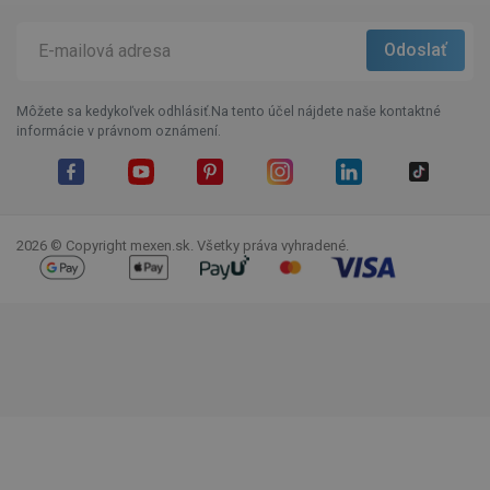
Môžete sa kedykoľvek odhlásiť.Na tento účel nájdete naše kontaktné
informácie v právnom oznámení.
Facebook
YouTube
Pinterest
Instagram
LinkedIn
TikTok
2026 © Copyright mexen.sk. Všetky práva vyhradené.