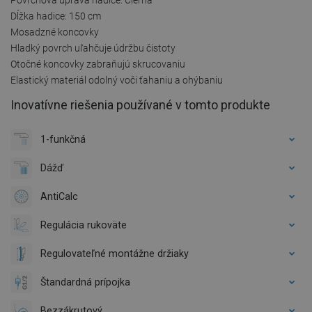
Dĺžka hadice: 150 cm
Mosadzné koncovky
Hladký povrch uľahčuje údržbu čistoty
Otočné koncovky zabraňujú skrucovaniu
Elastický materiál odolný voči ťahaniu a ohýbaniu
Inovatívne riešenia používané v tomto produkte
1-funkčná
Dážď
AntiCalc
Regulácia rukoväte
Regulovateľné montážne držiaky
Štandardná prípojka
Bezzákrutový