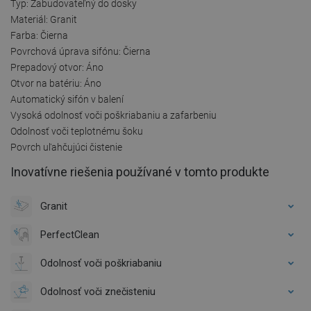
Typ: Zabudovateľný do dosky
Materiál: Granit
Farba: Čierna
Povrchová úprava sifónu: Čierna
Prepadový otvor: Áno
Otvor na batériu: Áno
Automatický sifón v balení
Vysoká odolnosť voči poškriabaniu a zafarbeniu
Odolnosť voči teplotnému šoku
Povrch uľahčujúci čistenie
Inovatívne riešenia používané v tomto produkte
Granit
PerfectClean
Odolnosť voči poškriabaniu
Odolnosť voči znečisteniu