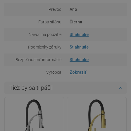
Prevod
Áno
Farba sifónu
Čierna
Návod na použitie
Stiahnutie
Podmienky záruky
Stiahnutie
Bezpečnostné informácie
Stiahnutie
Výrobca
Zobraziť
Tiež by sa ti páčil