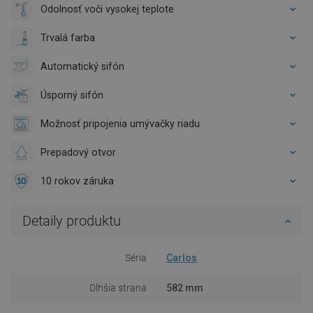
Odolnosť voči vysokej teplote
Trvalá farba
Automatický sifón
Úsporný sifón
Možnosť pripojenia umývačky riadu
Prepadový otvor
10 rokov záruka
Detaily produktu
Séria
Carlos
Dlhšia strana
582 mm