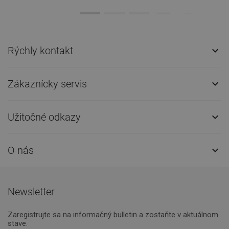
Rýchly kontakt

Zákaznícky servis

Užitočné odkazy

O nás

Newsletter
Zaregistrujte sa na informačný bulletin a zostaňte v aktuálnom
stave.