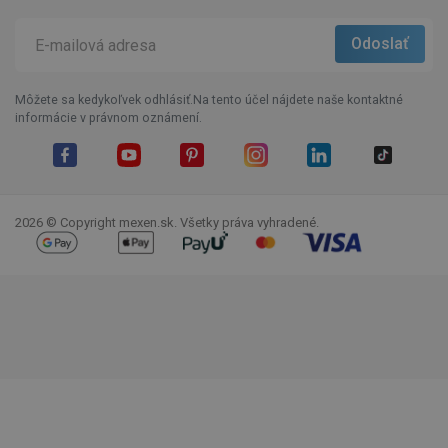
Môžete sa kedykoľvek odhlásiť.Na tento účel nájdete naše kontaktné
informácie v právnom oznámení.
Facebook
YouTube
Pinterest
Instagram
LinkedIn
TikTok
2026 © Copyright mexen.sk. Všetky práva vyhradené.