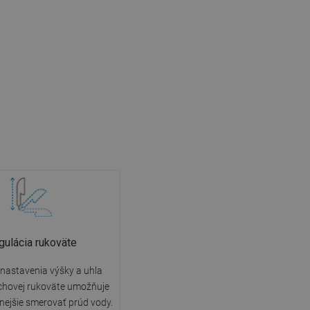
gulácia rukoväte
nastavenia výšky a uhla
chovej rukoväte umožňuje
nejšie smerovať prúd vody.