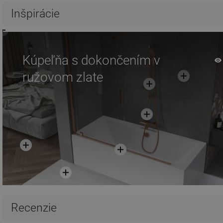
Inšpirácie
Kúpeľňa s dokončením v
ružovom zlate
Recenzie