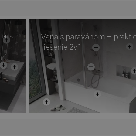
Vaňa s paravánom – prakti
14170
riešenie 2v1