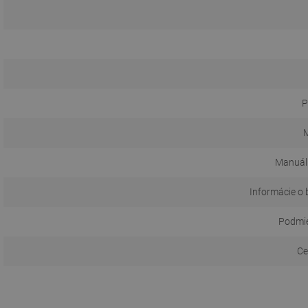
P
M
Manuál
Informácie o 
Podmie
Ce