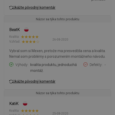
Ukážte pôvodný komentár
Názor sa týka tohto produktu
BeatK
Kvalita:
26-08-2020
Vzhľad:
Vybral som si Mexen, pretože ma presvedčila cena a kvalita.
Nemal som problémy s porozumením montážneho návodu.
Výhody
kvalita produktu, jednoduchá
Defekty
-
montáž.
Ukážte pôvodný komentár
Názor sa týka tohto produktu
KatiK
Kvalita:
25-08-2020