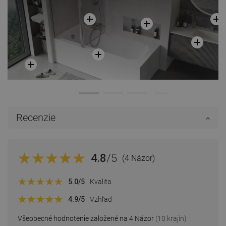
Recenzie
4.8
/5
(4 Názor)
5.0
/5
Kvalita
4.9
/5
Vzhľad
Všeobecné hodnotenie založené na 4 Názor
(10 krajín)