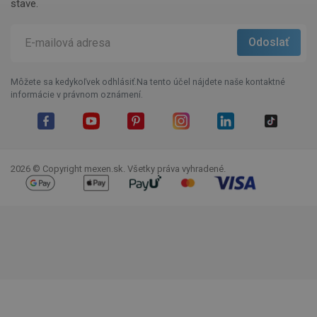
stave.
Môžete sa kedykoľvek odhlásiť.Na tento účel nájdete naše kontaktné
informácie v právnom oznámení.
Facebook
YouTube
Pinterest
Instagram
LinkedIn
TikTok
2026 © Copyright mexen.sk. Všetky práva vyhradené.