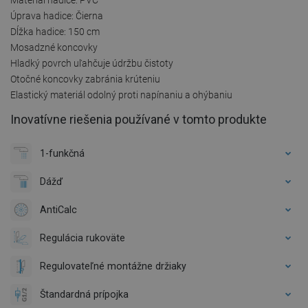
Úprava hadice: Čierna
Dĺžka hadice: 150 cm
Mosadzné koncovky
Hladký povrch uľahčuje údržbu čistoty
Otočné koncovky zabránia krúteniu
Elastický materiál odolný proti napínaniu a ohýbaniu
Inovatívne riešenia používané v tomto produkte
1-funkčná
Dážď
AntiCalc
Regulácia rukoväte
Regulovateľné montážne držiaky
Štandardná prípojka