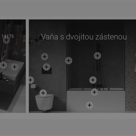
Vaňa s dvojitou zástenou
14173