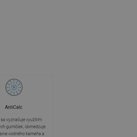
AntiCalc
sa vyznačuje využitím
ých gumičiek, obmedzuje
anie vodného kameňa a