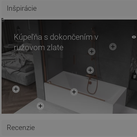
Inšpirácie
Kúpeľňa s dokončením v
ružovom zlate
Recenzie