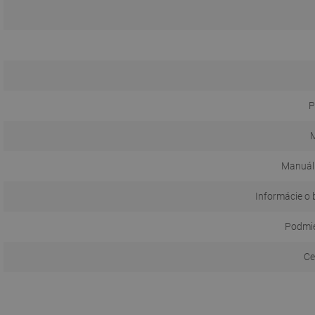
P
M
Manuál
Informácie o 
Podmie
Ce