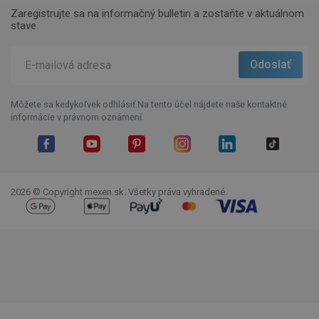
Zaregistrujte sa na informačný bulletin a zostaňte v aktuálnom
stave.
Môžete sa kedykoľvek odhlásiť.Na tento účel nájdete naše kontaktné
informácie v právnom oznámení.
Facebook
YouTube
Pinterest
Instagram
LinkedIn
TikTok
2026 © Copyright mexen.sk. Všetky práva vyhradené.