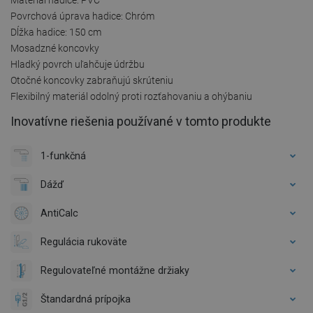
Povrchová úprava hadice: Chróm
Dĺžka hadice: 150 cm
Mosadzné koncovky
Hladký povrch uľahčuje údržbu
Otočné koncovky zabraňujú skrúteniu
Flexibilný materiál odolný proti rozťahovaniu a ohýbaniu
Inovatívne riešenia používané v tomto produkte
1-funkčná
Dážď
AntiCalc
Regulácia rukoväte
Regulovateľné montážne držiaky
Štandardná prípojka