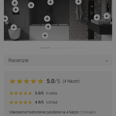
Recenzie
5.0
/5
(4 Názor)
5.0
/5
Kvalita
4.9
/5
Vzhľad
Všeobecné hodnotenie založené na 4 Názor
(10 krajín)