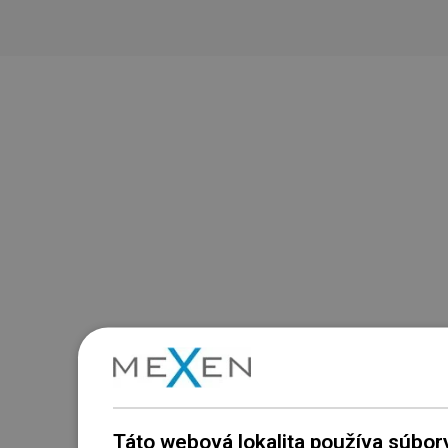
Táto webová lokalita používa súbor