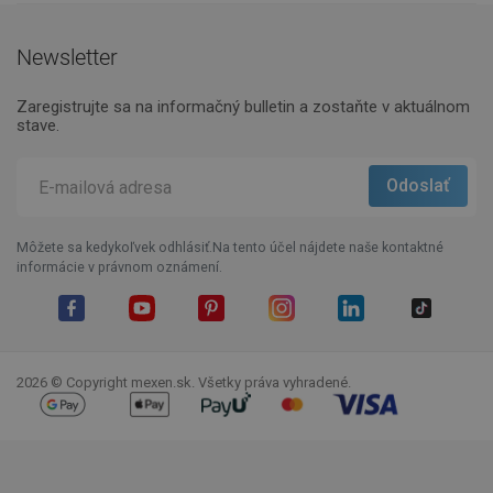
Newsletter
Zaregistrujte sa na informačný bulletin a zostaňte v aktuálnom
stave.
Môžete sa kedykoľvek odhlásiť.Na tento účel nájdete naše kontaktné
informácie v právnom oznámení.
Facebook
YouTube
Pinterest
Instagram
LinkedIn
TikTok
2026 © Copyright mexen.sk. Všetky práva vyhradené.