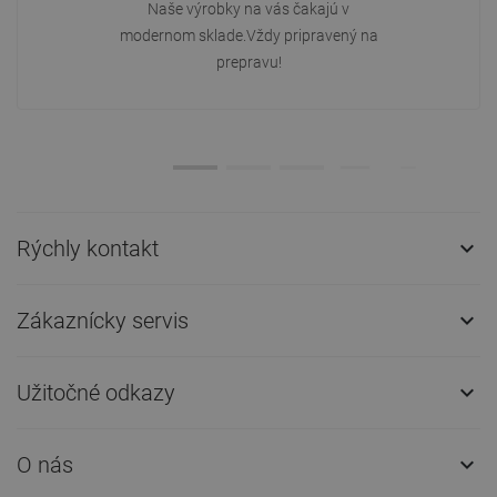
Naše výrobky na vás čakajú v
modernom sklade.Vždy pripravený na
prepravu!
Rýchly kontakt

Zákaznícky servis

Užitočné odkazy

O nás
