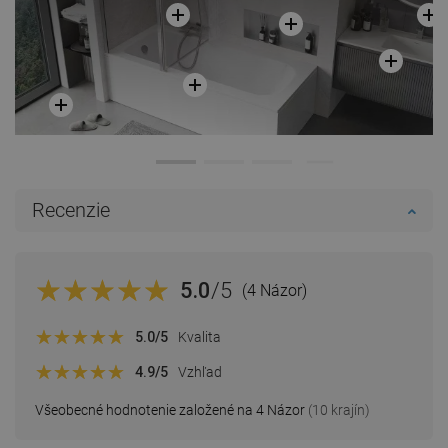
Recenzie
5.0
/5
(4 Názor)
5.0
/5
Kvalita
4.9
/5
Vzhľad
Všeobecné hodnotenie založené na 4 Názor
(10 krajín)