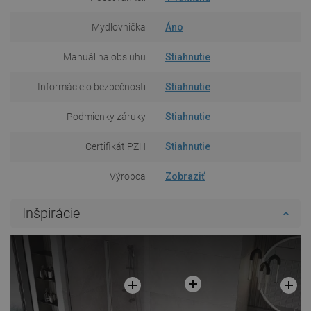
Mydlovnička
Áno
Manuál na obsluhu
Stiahnutie
Informácie o bezpečnosti
Stiahnutie
Podmienky záruky
Stiahnutie
Certifikát PZH
Stiahnutie
Výrobca
Zobraziť
Inšpirácie