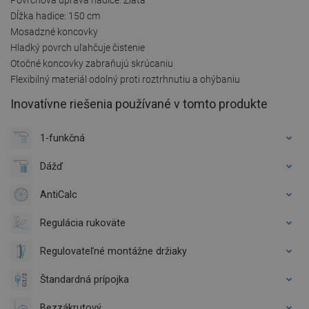
Dĺžka hadice: 150 cm
Mosadzné koncovky
Hladký povrch uľahčuje čistenie
Otočné koncovky zabraňujú skrúcaniu
Flexibilný materiál odolný proti roztrhnutiu a ohýbaniu
Inovatívne riešenia používané v tomto produkte
1-funkčná
Dážď
AntiCalc
Regulácia rukoväte
Regulovateľné montážne držiaky
Štandardná prípojka
Bezzákrutový