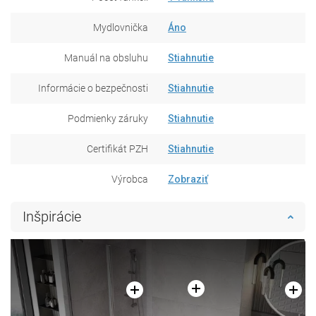
Mydlovnička
Áno
Manuál na obsluhu
Stiahnutie
Informácie o bezpečnosti
Stiahnutie
Podmienky záruky
Stiahnutie
Certifikát PZH
Stiahnutie
Výrobca
Zobraziť
Inšpirácie