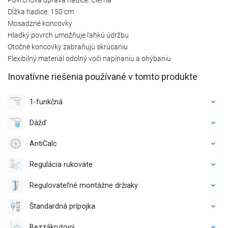
Dĺžka hadice: 150 cm
Mosadzné koncovky
Hladký povrch umožňuje ľahkú údržbu
Otočné koncovky zabraňujú skrúcaniu
Flexibilný materiál odolný voči napínaniu a ohýbaniu
Inovatívne riešenia používané v tomto produkte
1-funkčná
Dážď
AntiCalc
Regulácia rukoväte
Regulovateľné montážne držiaky
Štandardná prípojka
Bezzákrutový