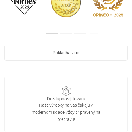
Pokladňa viac
Dostupnosť tovaru
Naše výrobky na vás čakajú v
modernom sklade.Vždy pripravený na
prepravu!