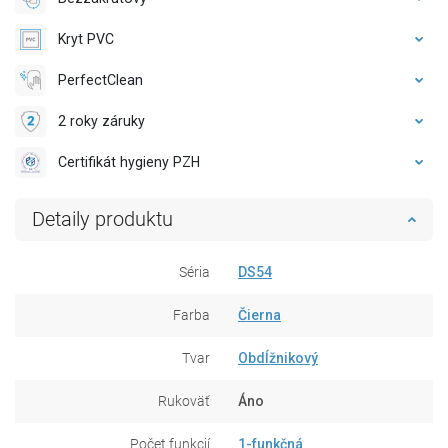
Kryt PVC
PerfectClean
2 roky záruky
Certifikát hygieny PZH
Detaily produktu
Séria
DS54
Farba
Čierna
Tvar
Obdĺžnikový
Rukoväť
Áno
Počet funkcií
1-funkčná