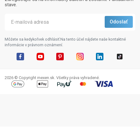
stave.
Môžete sa kedykoľvek odhlásiť.Na tento účel nájdete naše kontaktné
informácie v právnom oznámení.
Facebook
YouTube
Pinterest
Instagram
LinkedIn
TikTok
2026 © Copyright mexen.sk. Všetky práva vyhradené.