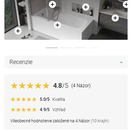
Recenzie
4.8
/5
(4 Názor)
5.0
/5
Kvalita
4.9
/5
Vzhľad
Všeobecné hodnotenie založené na 4 Názor
(10 krajín)