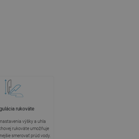
gulácia rukoväte
nastavenia výšky a uhla
chovej rukoväte umožňuje
nejšie smerovať prúd vody.