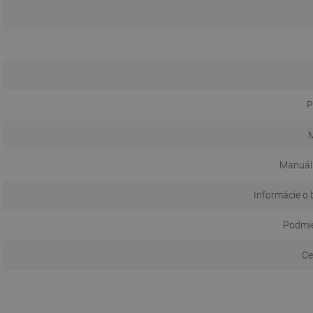
P
M
Manuál
Informácie o 
Podmie
Ce