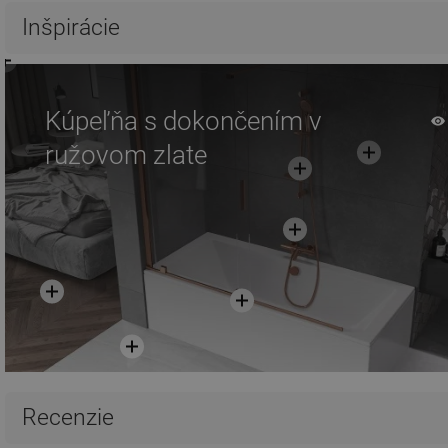
Inšpirácie
Kúpeľňa s dokončením v
ružovom zlate
Recenzie