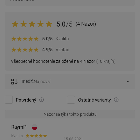
5.0
/5
(4 Názor)
5.0
/5
Kvalita
4.9
/5
Vzhľad
Všeobecné hodnotenie založené na 4 Názor
(10 krajín)
Triediť:
Najnovší
Potvrdený
Ostatné varianty
Názor sa týka tohto produktu
RaymP
Kvalita:
15-08-2021