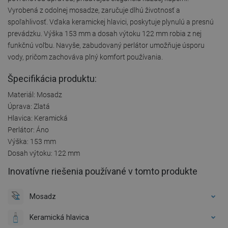
Vyrobená z odolnej mosadze, zaručuje dlhú životnosť a
spoľahlivosť. Vďaka keramickej hlavici, poskytuje plynulú a presnú
prevádzku. Výška 153 mm a dosah výtoku 122 mm robia z nej
funkčnú voľbu. Navyše, zabudovaný perlátor umožňuje úsporu
vody, pričom zachováva plný komfort používania.
Špecifikácia produktu:
Materiál: Mosadz
Úprava: Zlatá
Hlavica: Keramická
Perlátor: Áno
Výška: 153 mm
Dosah výtoku: 122 mm
Inovatívne riešenia používané v tomto produkte
Mosadz
Keramická hlavica