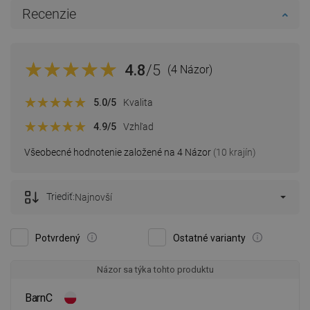
Recenzie
4.8
/5
(4 Názor)
5.0
/5
Kvalita
4.9
/5
Vzhľad
Všeobecné hodnotenie založené na 4 Názor
(10 krajín)
Triediť:
Najnovší
Potvrdený
Ostatné varianty
Názor sa týka tohto produktu
BarnC