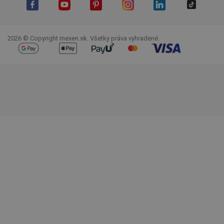
Facebook
YouTube
Pinterest
Instagram
LinkedIn
TikTok
2026 © Copyright mexen.sk. Všetky práva vyhradené.