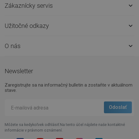
Zákaznícky servis

Užitočné odkazy

O nás

Newsletter
Zaregistrujte sa na informačný bulletin a zostaňte v aktuálnom
stave.
Môžete sa kedykoľvek odhlásiť.Na tento účel nájdete naše kontaktné
informácie v právnom oznámení.