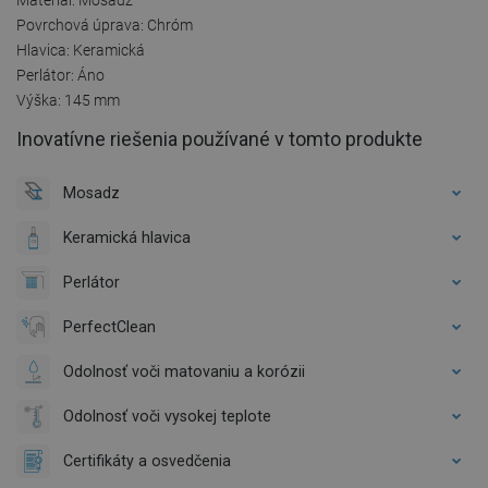
Povrchová úprava: Chróm
Hlavica: Keramická
Perlátor: Áno
Výška: 145 mm
Inovatívne riešenia používané v tomto produkte
Mosadz
Keramická hlavica
Perlátor
PerfectClean
Odolnosť voči matovaniu a korózii
Odolnosť voči vysokej teplote
Certifikáty a osvedčenia