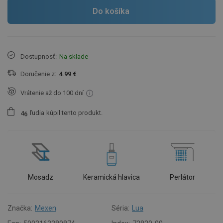
Do košíka
Dostupnosť:
Na sklade
Doručenie z:
4.99 €
Vrátenie až do 100 dní
ľudia
kúpil tento produkt.
4
6
Mosadz
Keramická hlavica
Perlátor
Značka:
Mexen
Séria:
Lua