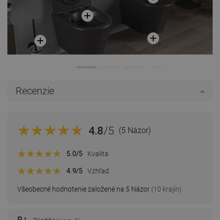
Recenzie
4.8
/5
(5 Názor)
5.0
/5
Kvalita
4.9
/5
Vzhľad
Všeobecné hodnotenie založené na 5 Názor
(10 krajín)