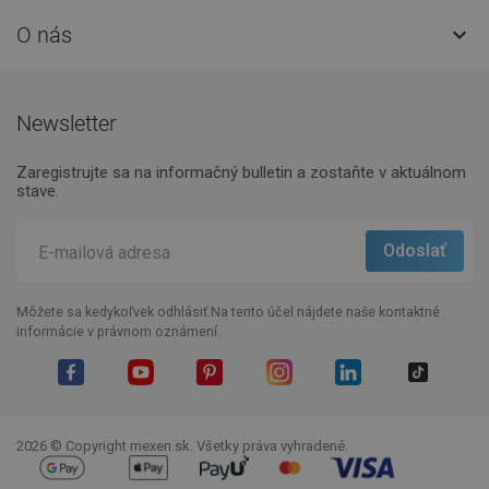
O nás

Newsletter
Zaregistrujte sa na informačný bulletin a zostaňte v aktuálnom
stave.
Môžete sa kedykoľvek odhlásiť.Na tento účel nájdete naše kontaktné
informácie v právnom oznámení.
Facebook
YouTube
Pinterest
Instagram
LinkedIn
TikTok
2026 © Copyright mexen.sk. Všetky práva vyhradené.