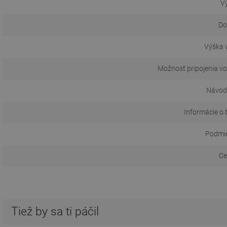
Vý
Do
Výška 
Možnosť pripojenia vo
Návod 
Informácie o 
Podmie
Ce
Tiež by sa ti páčil