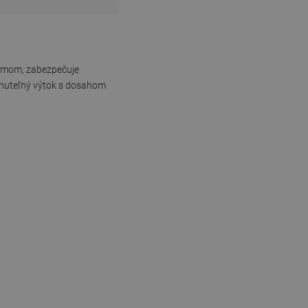
rómom, zabezpečuje
ahnuteľný výtok s dosahom