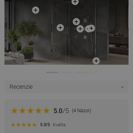
Recenzie
5.0
/5
(4 Názor)
5.0
/5
Kvalita