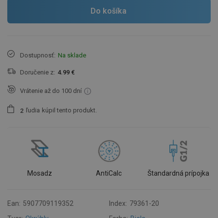
Do košíka
Dostupnosť:
Na sklade
Doručenie z:
4.99 €
Vrátenie až do 100 dní
ľudia
kúpil tento produkt.
2
Mosadz
AntiCalc
Štandardná prípojka
Ean:
5907709119352
Index:
79361-20