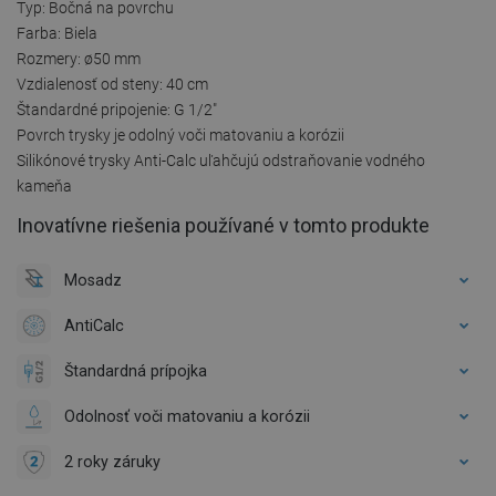
Typ: Bočná na povrchu
Farba: Biela
Rozmery: ø50 mm
Vzdialenosť od steny: 40 cm
Štandardné pripojenie: G 1/2"
Povrch trysky je odolný voči matovaniu a korózii
Silikónové trysky Anti-Calc uľahčujú odstraňovanie vodného
kameňa
Inovatívne riešenia používané v tomto produkte
Mosadz
AntiCalc
Štandardná prípojka
Odolnosť voči matovaniu a korózii
2 roky záruky