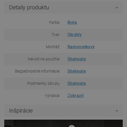
Detaily produktu
Farba
Biela
Tvar
Okrúhly
Montáž
Nadomietkový
Návod na použitie
Stiahnutie
Bezpečnostné informácie
Stiahnutie
Podmienky záruky
Stiahnutie
Výrobca
Zobraziť
Inšpirácie