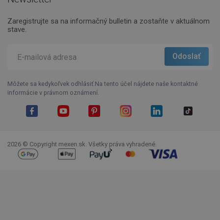
Zaregistrujte sa na informačný bulletin a zostaňte v aktuálnom
stave.
Môžete sa kedykoľvek odhlásiť.Na tento účel nájdete naše kontaktné
informácie v právnom oznámení.
Facebook
YouTube
Pinterest
Instagram
LinkedIn
TikTok
2026 © Copyright mexen.sk. Všetky práva vyhradené.