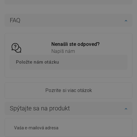
FAQ
Nenašli ste odpoveď?
Napíš nám
Položte nám otázku
Pozrite si viac otázok
Spýtajte sa na produkt