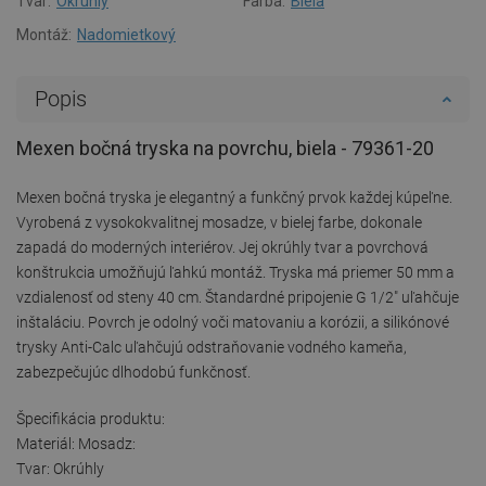
Tvar:
Okrúhly
Farba:
Biela
Montáž:
Nadomietkový
Popis
Mexen bočná tryska na povrchu, biela - 79361-20
Mexen bočná tryska je elegantný a funkčný prvok každej kúpeľne.
Vyrobená z vysokokvalitnej mosadze, v bielej farbe, dokonale
zapadá do moderných interiérov. Jej okrúhly tvar a povrchová
konštrukcia umožňujú ľahkú montáž. Tryska má priemer 50 mm a
vzdialenosť od steny 40 cm. Štandardné pripojenie G 1/2" uľahčuje
inštaláciu. Povrch je odolný voči matovaniu a korózii, a silikónové
trysky Anti-Calc uľahčujú odstraňovanie vodného kameňa,
zabezpečujúc dlhodobú funkčnosť.
Špecifikácia produktu:
Materiál: Mosadz:
Tvar: Okrúhly