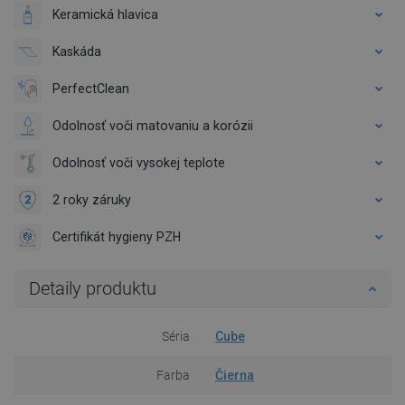
Keramická hlavica
Kaskáda
PerfectClean
Odolnosť voči matovaniu a korózii
Odolnosť voči vysokej teplote
2 roky záruky
Certifikát hygieny PZH
Detaily produktu
Séria
Cube
Farba
Čierna