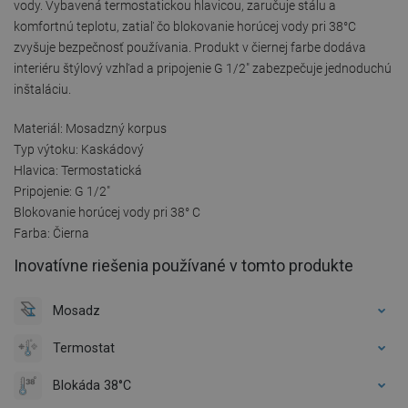
vody. Vybavená termostatickou hlavicou, zaručuje stálu a
komfortnú teplotu, zatiaľ čo blokovanie horúcej vody pri 38°C
zvyšuje bezpečnosť používania. Produkt v čiernej farbe dodáva
interiéru štýlový vzhľad a pripojenie G 1/2" zabezpečuje jednoduchú
inštaláciu.
Materiál: Mosadzný korpus
Typ výtoku: Kaskádový
Hlavica: Termostatická
Pripojenie: G 1/2"
Blokovanie horúcej vody pri 38° C
Farba: Čierna
Inovatívne riešenia používané v tomto produkte
Mosadz
Termostat
Blokáda 38°C