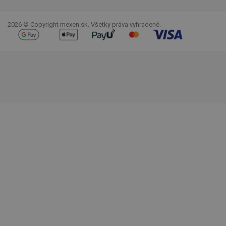
Facebook
YouTube
Pinterest
Instagram
LinkedIn
TikTok
2026 © Copyright mexen.sk. Všetky práva vyhradené.