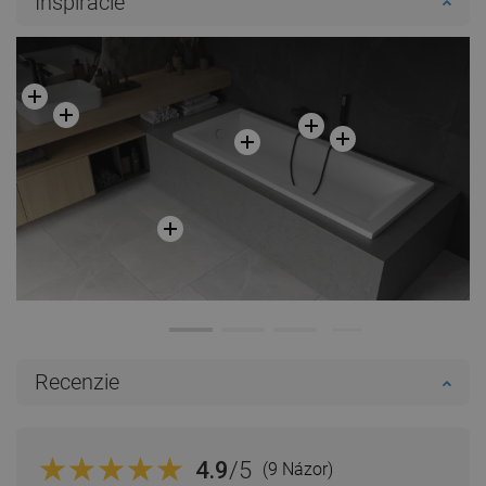
Inšpirácie
Recenzie
4.9
/5
(9 Názor)