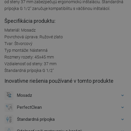
od steny 37 mm zabezpečujú ergonomickú inštaláciu. Štandardná
prípojka G 1/2" zaručuje kompatibilitu s väčšinou inštalácií.
Špecifikácia produktu:
Materiál: Mosadz
Povrchová úprava: Ružové zlato
Tvar: Štvorcový
Typ montáže: Nástenná
Rozmery rozety: 45x45 mm
Vzdialenosť od steny: 37 mm
Štandardná prípojka G 1/2"
Inovatívne riešenia používané v tomto produkte
Mosadz
PerfectClean
Štandardná prípojka