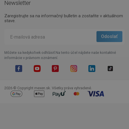
Newsletter
Zaregistrujte sa na informačný bulletin a zostaňte v aktuálnom
stave.
Môžete sa kedykoľvek odhlásiť.Na tento účel nájdete naše kontaktné
informácie v právnom oznámení.
Facebook
YouTube
Pinterest
Instagram
LinkedIn
TikTok
2026 © Copyright mexen.sk. Všetky práva vyhradené.