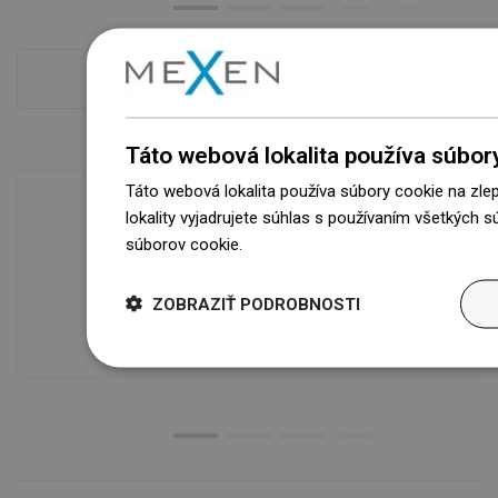
Pokladňa viac
Táto webová lokalita používa súbor
Táto webová lokalita používa súbory cookie na zle
lokality vyjadrujete súhlas s používaním všetkých 
súborov cookie.
Dowiedz się więcej
Dostupnosť tovaru
Naše výrobky na vás čakajú v
ZOBRAZIŤ PODROBNOSTI
modernom sklade.Vždy pripravený na
prepravu!