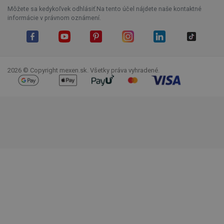
Môžete sa kedykoľvek odhlásiť.Na tento účel nájdete naše kontaktné
informácie v právnom oznámení.
Facebook
YouTube
Pinterest
Instagram
LinkedIn
TikTok
2026 © Copyright mexen.sk. Všetky práva vyhradené.