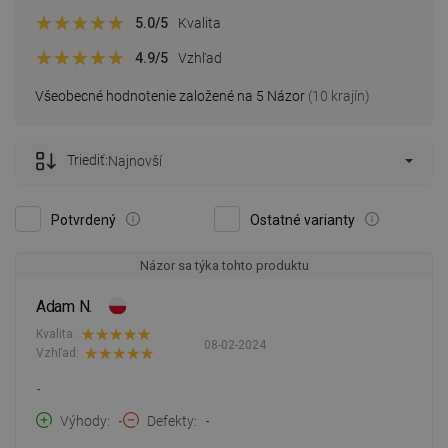
5.0
/5
Kvalita
4.9
/5
Vzhľad
Všeobecné hodnotenie založené na 5 Názor
(10 krajín)
Triediť:
Najnovší
Potvrdený
Ostatné varianty
Názor sa týka tohto produktu
Adam N.
Kvalita:
08-02-2024
Vzhľad:
-
Výhody
-
Defekty
-