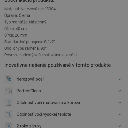
Materiál: Nerezová oceľ S304
Úprava: Čierna
Typ montáže: Nástenný
Dĺžka: 40 cm
Šírka: 20 mm
Štandardné pripojenie G 1/2"
Uhol ohybu ramena: 90°
Povrch je odolný voči matovaniu a korózii
Inovatívne riešenia používané v tomto produkte
Nerezová oceľ
PerfectClean
Odolnosť voči matovaniu a korózii
Odolnosť voči vysokej teplote
2 roky záruky