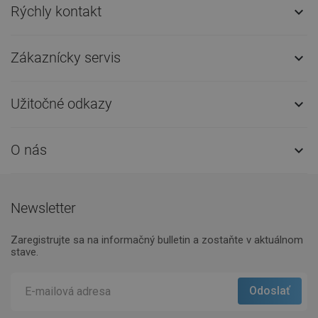
Rýchly kontakt

Zákaznícky servis

Užitočné odkazy

O nás

Newsletter
Zaregistrujte sa na informačný bulletin a zostaňte v aktuálnom
stave.