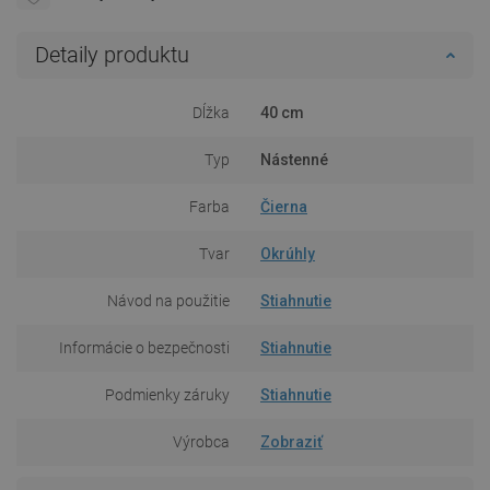
Detaily produktu
Dĺžka
40 cm
Typ
Nástenné
Farba
Čierna
Tvar
Okrúhly
Návod na použitie
Stiahnutie
Informácie o bezpečnosti
Stiahnutie
Podmienky záruky
Stiahnutie
Výrobca
Zobraziť