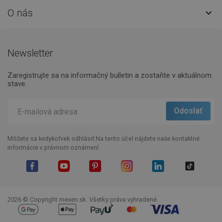
O nás

Newsletter
Zaregistrujte sa na informačný bulletin a zostaňte v aktuálnom
stave.
Môžete sa kedykoľvek odhlásiť.Na tento účel nájdete naše kontaktné
informácie v právnom oznámení.
Facebook
YouTube
Pinterest
Instagram
LinkedIn
TikTok
2026 © Copyright mexen.sk. Všetky práva vyhradené.