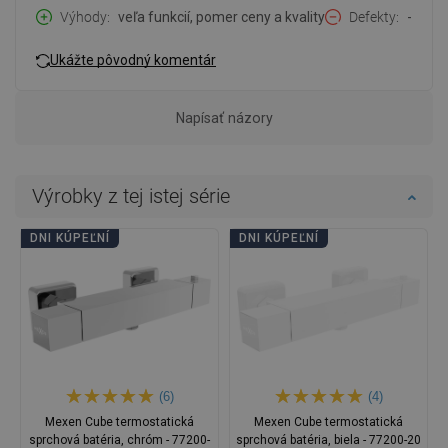
Výhody
veľa funkcií, pomer ceny a kvality
Defekty
-
Ukážte pôvodný komentár
Napísať názory
Výrobky z tej istej série
DNI KÚPEĽNÍ
DNI KÚPEĽNÍ
(6)
(4)
Mexen Cube termostatická
Mexen Cube termostatická
sprchová batéria, chróm - 77200-
sprchová batéria, biela - 77200-20