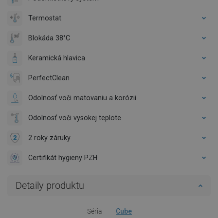
Termostat
Blokáda 38°C
Keramická hlavica
PerfectClean
Odolnosť voči matovaniu a korózii
Odolnosť voči vysokej teplote
2 roky záruky
Certifikát hygieny PZH
Detaily produktu
Séria
Cube