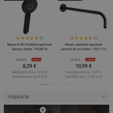
(6)
(5)
Mexen R-40 3-funkčná sprchová
Mexen nástenné sprchové
hlavica, čierna - 79540-70
rameno 40 cm čierne - 79211-70
10,30 €
13,70 €
-19,51%
-19,78%
8,29 €
10,99 €
Katalógová cena:
10,30 €
Katalógová cena:
13,70 €
Najnižšia cena: 8,29 €
Najnižšia cena: 10,99 €
Dostupnosť:
Na sklade
Dostupnosť:
Na sklade
Do košíka
Do košíka
Inšpirácie
Porovnaj
favorite_border
Obľúbené
Porovnaj
favorite_border
Obľúbené