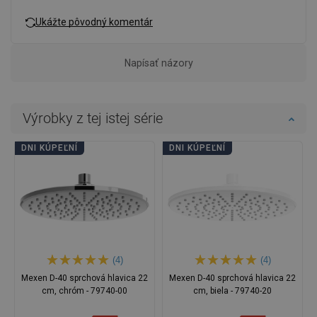
Ukážte pôvodný komentár
Napísať názory
Výrobky z tej istej série
DNI KÚPEĽNÍ
DNI KÚPEĽNÍ
(4)
(4)
Mexen D-40 sprchová hlavica 22
Mexen D-40 sprchová hlavica 22
cm, chróm - 79740-00
cm, biela - 79740-20