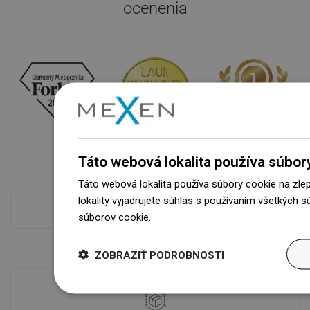
ocenenia
Táto webová lokalita používa súbor
Táto webová lokalita používa súbory cookie na zle
lokality vyjadrujete súhlas s používaním všetkých 
Pokladňa viac
súborov cookie.
Dowiedz się więcej
ZOBRAZIŤ PODROBNOSTI