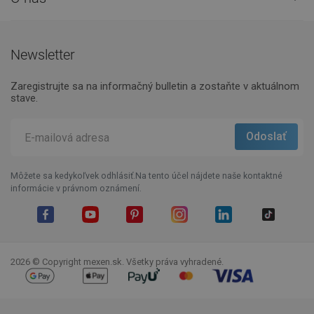
Newsletter
Zaregistrujte sa na informačný bulletin a zostaňte v aktuálnom
stave.
Môžete sa kedykoľvek odhlásiť.Na tento účel nájdete naše kontaktné
informácie v právnom oznámení.
Facebook
YouTube
Pinterest
Instagram
LinkedIn
TikTok
2026 © Copyright mexen.sk. Všetky práva vyhradené.