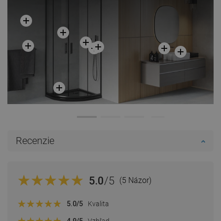
Recenzie
5.0
/5
(5 Názor)
5.0
/5
Kvalita
4.9
/5
Vzhľad