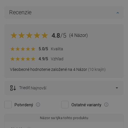
Recenzie
4.8
/5
(4 Názor)
5.0
/5
Kvalita
4.9
/5
Vzhľad
Všeobecné hodnotenie založené na 4 Názor
(10 krajín)
Triediť:
Najnovší
Potvrdený
Ostatné varianty
Názor sa týka tohto produktu