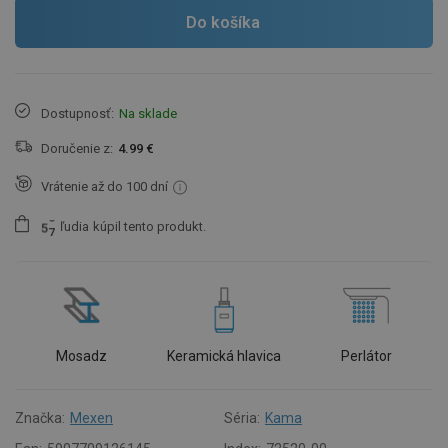
Do košíka
Dostupnosť:
Na sklade
Doručenie z:
4.99 €
Vrátenie až do 100 dní
ľudia
kúpil tento produkt.
5
7
Mosadz
Keramická hlavica
Perlátor
Značka:
Mexen
Séria:
Kama