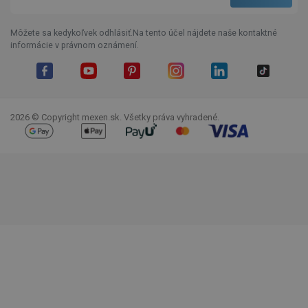
Môžete sa kedykoľvek odhlásiť.Na tento účel nájdete naše kontaktné
informácie v právnom oznámení.
Facebook
YouTube
Pinterest
Instagram
LinkedIn
TikTok
2026 © Copyright mexen.sk. Všetky práva vyhradené.