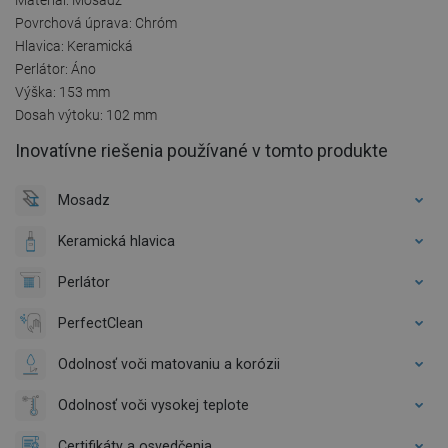
Povrchová úprava: Chróm
Hlavica: Keramická
Perlátor: Áno
Výška: 153 mm
Dosah výtoku: 102 mm
Inovatívne riešenia používané v tomto produkte
Mosadz
Keramická hlavica
Perlátor
PerfectClean
Odolnosť voči matovaniu a korózii
Odolnosť voči vysokej teplote
Certifikáty a osvedčenia