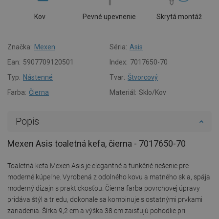
Kov
Pevné upevnenie
Skrytá montáž
Značka:
Mexen
Séria:
Asis
Ean:
5907709120501
Index:
7017650-70
Typ:
Nástenné
Tvar:
Štvorcový
Farba:
Čierna
Materiál:
Sklo/Kov
Popis
Mexen Asis toaletná kefa, čierna - 7017650-70
Toaletná kefa Mexen Asis je elegantné a funkčné riešenie pre
moderné kúpeľne. Vyrobená z odolného kovu a matného skla, spája
moderný dizajn s praktickosťou. Čierna farba povrchovej úpravy
pridáva štýl a triedu, dokonale sa kombinuje s ostatnými prvkami
zariadenia. Šírka 9,2 cm a výška 38 cm zaisťujú pohodlie pri