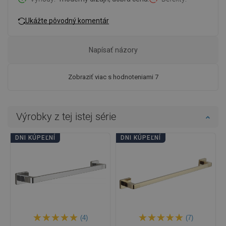
Ukážte pôvodný komentár
Napísať názory
Zobraziť viac s hodnoteniami 7
Výrobky z tej istej série
DNI KÚPEĽNÍ
DNI KÚPEĽNÍ
(4)
(7)