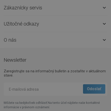
Zákaznícky servis

Užitočné odkazy

O nás

Newsletter
Zaregistrujte sa na informačný bulletin a zostaňte v aktuálnom
stave.
Môžete sa kedykoľvek odhlásiť.Na tento účel nájdete naše kontaktné
informácie v právnom oznámení.