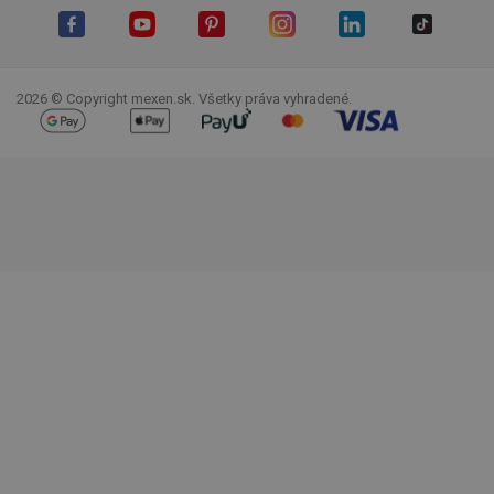
Facebook
YouTube
Pinterest
Instagram
LinkedIn
TikTok
2026 © Copyright mexen.sk. Všetky práva vyhradené.