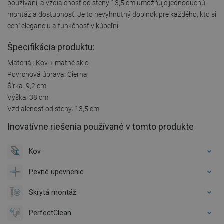
používaní, a vzdialenosť od steny 13,5 cm umožňuje jednoduchú
montáž a dostupnosť. Je to nevyhnutný doplnok pre každého, kto si
cení eleganciu a funkčnosť v kúpeľni.
Špecifikácia produktu:
Materiál: Kov + matné sklo
Povrchová úprava: Čierna
Šírka: 9,2 cm
Výška: 38 cm
Vzdialenosť od steny: 13,5 cm
Inovatívne riešenia používané v tomto produkte
Kov
Pevné upevnenie
Skrytá montáž
PerfectClean