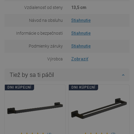
Vzdialenosť od steny
13,5 cm
Návod na obsluhu
Stiahnutie
Informácie o bezpečnosti
Stiahnutie
Podmienky záruky
Stiahnutie
Výrobca
Zobraziť
Tiež by sa ti páčil
DNI KÚPEĽNÍ
DNI KÚPEĽNÍ