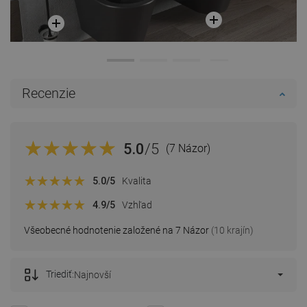
Recenzie
5.0
/5
(7 Názor)
5.0
/5
Kvalita
4.9
/5
Vzhľad
Všeobecné hodnotenie založené na 7 Názor
(10 krajín)
Triediť:
Najnovší