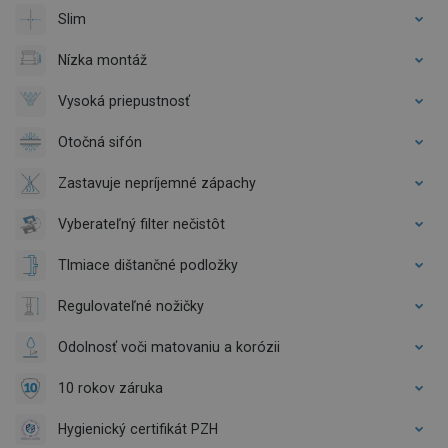
Slim
Nízka montáž
Vysoká priepustnosť
Otočná sifón
Zastavuje nepríjemné zápachy
Vyberateľný filter nečistôt
Tlmiace dištančné podložky
Regulovateľné nožičky
Odolnosť voči matovaniu a korózii
10 rokov záruka
Hygienický certifikát PZH