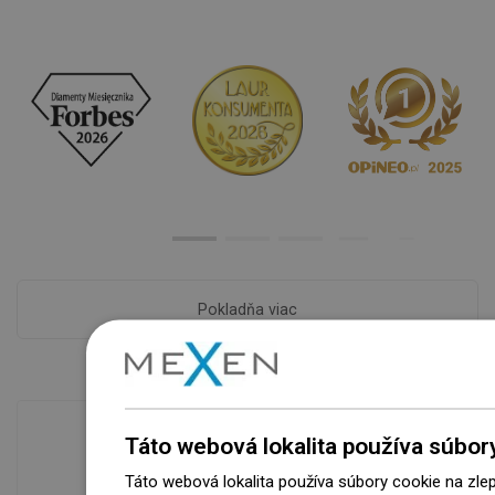
Pokladňa viac
Táto webová lokalita používa súbor
Táto webová lokalita používa súbory cookie na zle
Dostupnosť tovaru