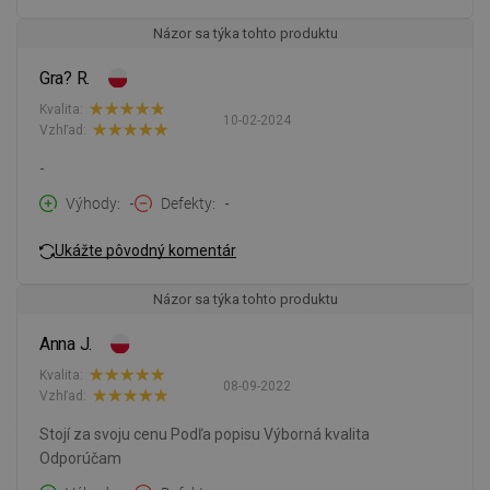
Názor sa týka tohto produktu
Gra? R.
Kvalita:
10-02-2024
Vzhľad:
-
Výhody
-
Defekty
-
Ukážte pôvodný komentár
Názor sa týka tohto produktu
Anna J.
Kvalita:
08-09-2022
Vzhľad:
Stojí za svoju cenu Podľa popisu Výborná kvalita
Odporúčam