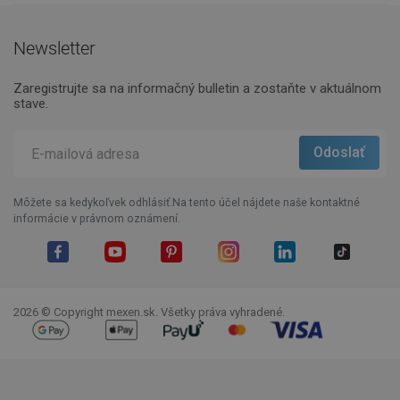
Newsletter
Zaregistrujte sa na informačný bulletin a zostaňte v aktuálnom
stave.
Môžete sa kedykoľvek odhlásiť.Na tento účel nájdete naše kontaktné
informácie v právnom oznámení.
Facebook
YouTube
Pinterest
Instagram
LinkedIn
TikTok
2026 © Copyright mexen.sk. Všetky práva vyhradené.