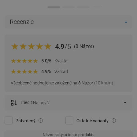
Recenzie
4.9
/5
(8 Názor)
5.0
/5
Kvalita
4.9
/5
Vzhľad
Všeobecné hodnotenie založené na 8 Názor
(10 krajín)
Triediť:
Najnovší
Potvrdený
Ostatné varianty
Názor sa týka tohto produktu