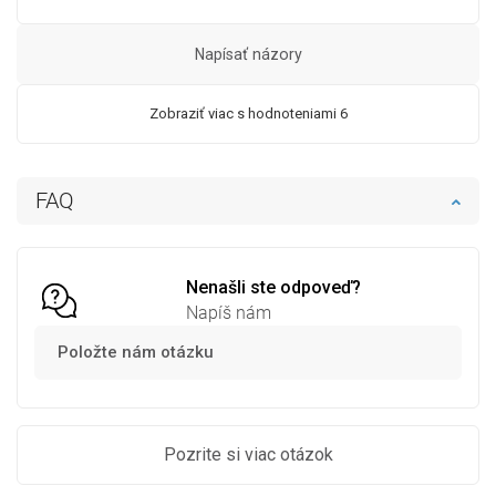
Napísať názory
Zobraziť viac s hodnoteniami 6
FAQ
Nenašli ste odpoveď?
Napíš nám
Položte nám otázku
Pozrite si viac otázok