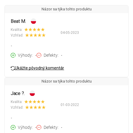
Názor sa týka tohto produktu
Beat M.
Kvalita:
04-05-2023
Vzhľad:
-
Výhody
-
Defekty
-
Ukážte pôvodný komentár
Názor sa týka tohto produktu
Jace ?.
Kvalita:
01-03-2022
Vzhľad:
-
Výhody
-
Defekty
-