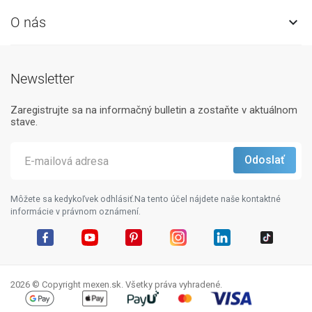
O nás

Newsletter
Zaregistrujte sa na informačný bulletin a zostaňte v aktuálnom
stave.
Môžete sa kedykoľvek odhlásiť.Na tento účel nájdete naše kontaktné
informácie v právnom oznámení.
Facebook
YouTube
Pinterest
Instagram
LinkedIn
TikTok
2026 © Copyright mexen.sk. Všetky práva vyhradené.