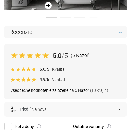
Recenzie
5.0
/5
(6 Názor)
5.0
/5
Kvalita
4.9
/5
Vzhľad
Všeobecné hodnotenie založené na 6 Názor
(10 krajín)
Triediť:
Najnovší
Potvrdený
Ostatné varianty