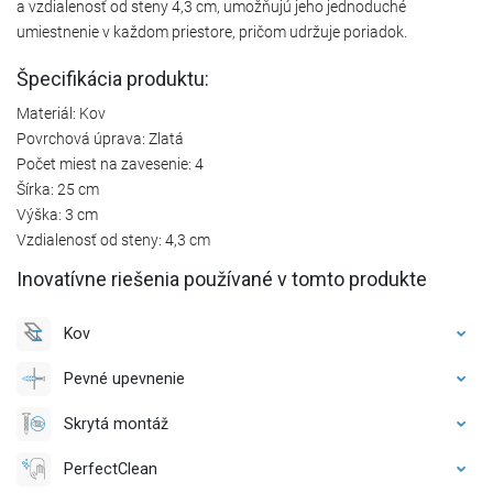
a vzdialenosť od steny 4,3 cm, umožňujú jeho jednoduché
umiestnenie v každom priestore, pričom udržuje poriadok.
Špecifikácia produktu:
Materiál: Kov
Povrchová úprava: Zlatá
Počet miest na zavesenie: 4
Šírka: 25 cm
Výška: 3 cm
Vzdialenosť od steny: 4,3 cm
Inovatívne riešenia používané v tomto produkte
Kov
Pevné upevnenie
Skrytá montáž
PerfectClean