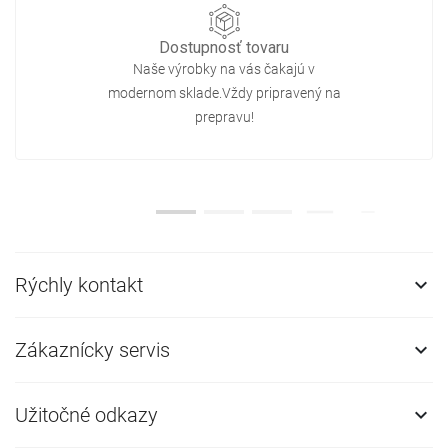
Dostupnosť tovaru
Naše výrobky na vás čakajú v
modernom sklade.Vždy pripravený na
prepravu!
Rýchly kontakt

Zákaznícky servis

Užitočné odkazy
